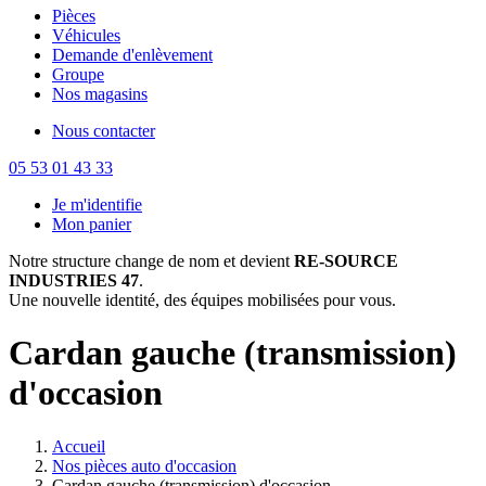
Pièces
Véhicules
Demande d'enlèvement
Groupe
Nos magasins
Nous contacter
05 53 01 43 33
Je m'identifie
Mon panier
Notre structure change de nom et devient
RE-SOURCE
INDUSTRIES 47
.
Une nouvelle identité, des équipes mobilisées pour vous.
Cardan gauche (transmission)
d'occasion
Accueil
Nos pièces auto d'occasion
Cardan gauche (transmission) d'occasion