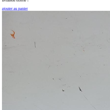
livraison offerte !
ajouter au panier