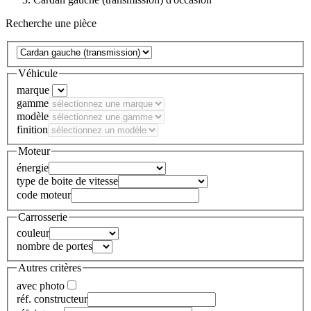
Recherche une pièce
Véhicule
marque
gamme
modèle
finition
Moteur
énergie
type de boite de vitesse
code moteur
Carrosserie
couleur
nombre de portes
Autres critères
avec photo
réf. constructeur