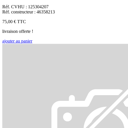
Réf. CVHU : 125304207
Réf. constructeur : 46358213
75,00 €
TTC
livraison offerte !
ajouter au panier