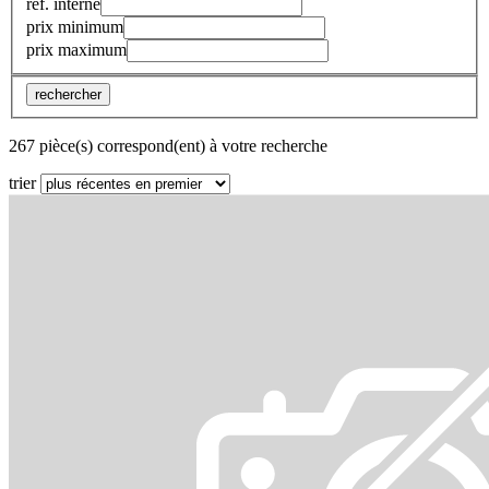
réf. interne
prix minimum
prix maximum
rechercher
267 pièce(s) correspond(ent) à votre recherche
trier