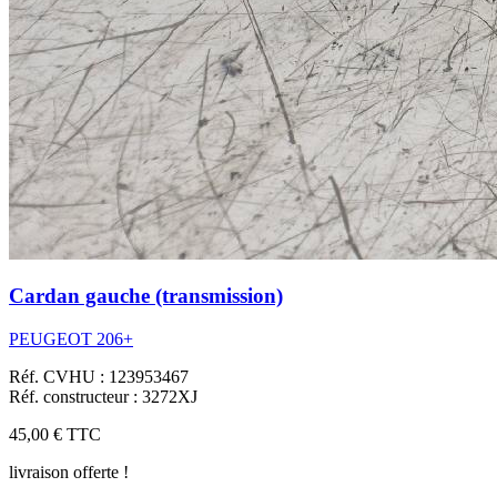
Cardan gauche (transmission)
PEUGEOT 206+
Réf. CVHU : 123953467
Réf. constructeur : 3272XJ
45,00 €
TTC
livraison offerte !