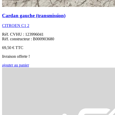
Cardan gauche (transmission)
CITROEN C1 2
Réf. CVHU : 123996041
Réf. constructeur : B000903680
69,50 €
TTC
livraison offerte !
ajouter au panier