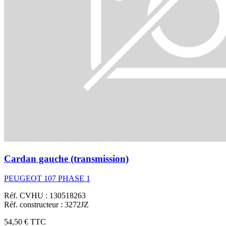
Cardan gauche (transmission)
PEUGEOT 107 PHASE 1
Réf. CVHU : 130518263
Réf. constructeur : 3272JZ
54,50 €
TTC