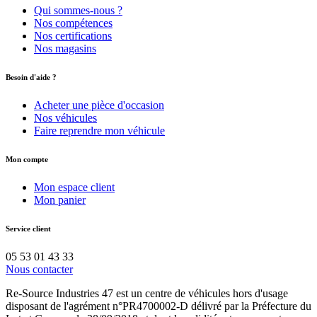
Qui sommes-nous ?
Nos compétences
Nos certifications
Nos magasins
Besoin d'aide ?
Acheter une pièce d'occasion
Nos véhicules
Faire reprendre mon véhicule
Mon compte
Mon espace client
Mon panier
Service client
05 53 01 43 33
Nous contacter
Re-Source Industries 47 est un centre de véhicules hors d'usage
disposant de l'agrément n°PR4700002-D délivré par la Préfecture du