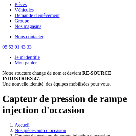
Pièces
Véhicules
Demande d'enlèvement
Groupe
Nos magasins
Nous contacter
05 53 01 43 33
Je m'identifie
Mon panier
Notre structure change de nom et devient
RE-SOURCE
INDUSTRIES 47
.
Une nouvelle identité, des équipes mobilisées pour vous.
Capteur de pression de rampe
injection d'occasion
Accueil
Nos pièces auto d'occasion
Capteur de pression de rampe injection d'occasion