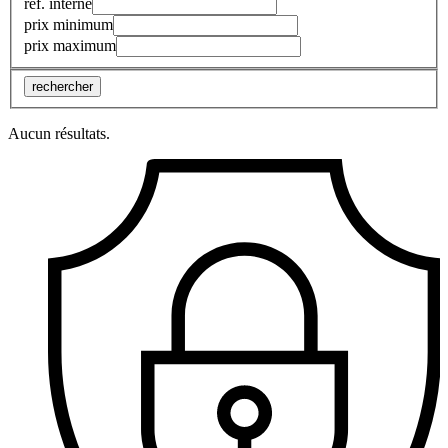
réf. interne
prix minimum
prix maximum
rechercher
Aucun résultats.