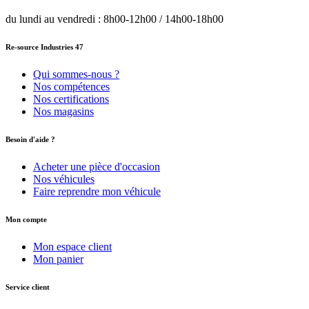
du lundi au vendredi : 8h00-12h00 / 14h00-18h00
Re-source Industries 47
Qui sommes-nous ?
Nos compétences
Nos certifications
Nos magasins
Besoin d'aide ?
Acheter une pièce d'occasion
Nos véhicules
Faire reprendre mon véhicule
Mon compte
Mon espace client
Mon panier
Service client