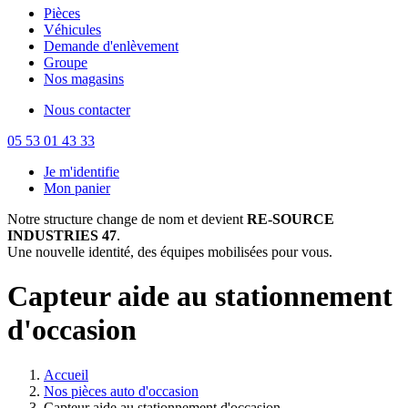
Pièces
Véhicules
Demande d'enlèvement
Groupe
Nos magasins
Nous contacter
05 53 01 43 33
Je m'identifie
Mon panier
Notre structure change de nom et devient
RE-SOURCE
INDUSTRIES 47
.
Une nouvelle identité, des équipes mobilisées pour vous.
Capteur aide au stationnement
d'occasion
Accueil
Nos pièces auto d'occasion
Capteur aide au stationnement d'occasion