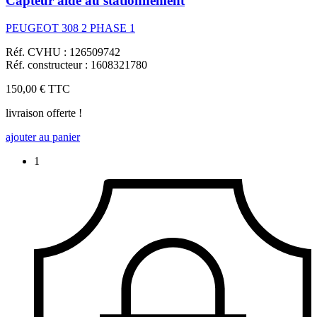
Capteur aide au stationnement
PEUGEOT 308 2 PHASE 1
Réf. CVHU : 126509742
Réf. constructeur : 1608321780
150,00 €
TTC
livraison offerte !
ajouter au panier
1