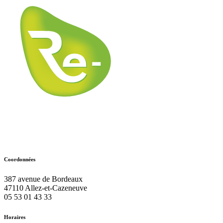
Coordonnées
387 avenue de Bordeaux
47110
Allez-et-Cazeneuve
05 53 01 43 33
Horaires