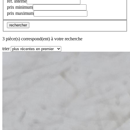
réf. interne
prix minimum
prix maximum
rechercher
3 pièce(s) correspond(ent) à votre recherche
trier