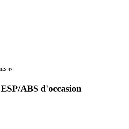
ES 47
.
e ESP/ABS d'occasion