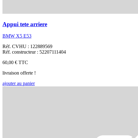
Appui tete arriere
BMW X5 E53
Réf. CVHU : 122889569
Réf. constructeur : 52207111404
60,00 €
TTC
livraison offerte !
ajouter au panier