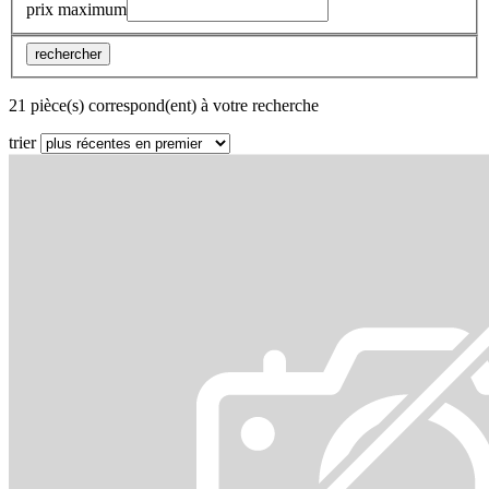
prix maximum
rechercher
21 pièce(s) correspond(ent) à votre recherche
trier