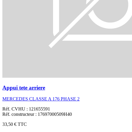
Appui tete arriere
MERCEDES CLASSE A 176 PHASE 2
Réf. CVHU : 121655591
Réf. constructeur : 17697000509H40
33,50 €
TTC