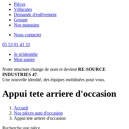
Pièces
Véhicules
Demande d'enlèvement
Groupe
Nos magasins
Nous contacter
05 53 01 43 33
Je m'identifie
Mon panier
Notre structure change de nom et devient
RE-SOURCE
INDUSTRIES 47
.
Une nouvelle identité, des équipes mobilisées pour vous.
Appui tete arriere d'occasion
Accueil
Nos pièces auto d'occasion
Appui tete arriere d'occasion
Recherche une pièce