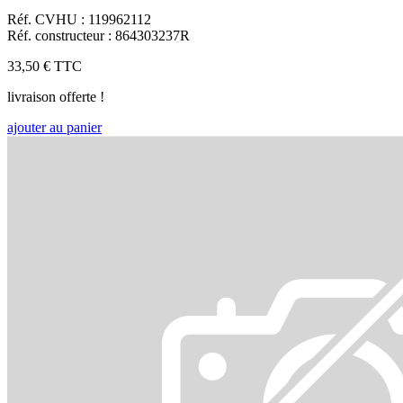
Réf. CVHU : 119962112
Réf. constructeur : 864303237R
33,50 €
TTC
livraison offerte !
ajouter au panier