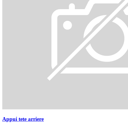
Appui tete arriere