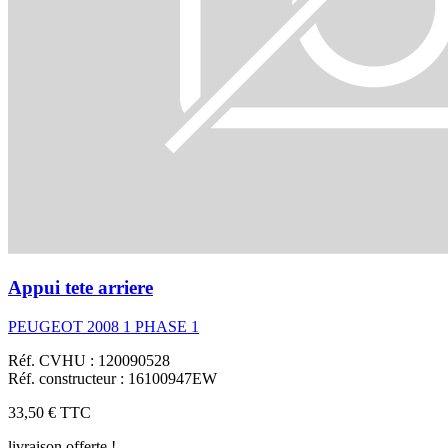
Appui tete arriere
PEUGEOT 2008 1 PHASE 1
Réf. CVHU : 120090528
Réf. constructeur : 16100947EW
33,50 €
TTC
livraison offerte !