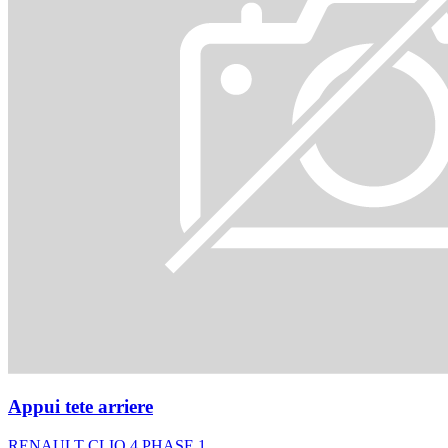
Appui tete arriere
RENAULT CLIO 4 PHASE 1