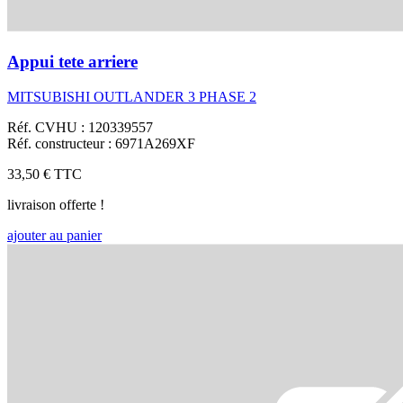
Appui tete arriere
MITSUBISHI OUTLANDER 3 PHASE 2
Réf. CVHU : 120339557
Réf. constructeur : 6971A269XF
33,50 €
TTC
livraison offerte !
ajouter au panier