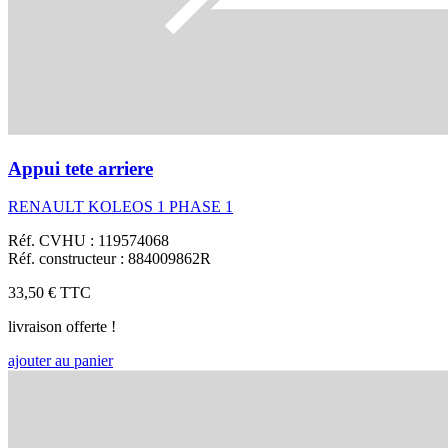
Appui tete arriere
RENAULT KOLEOS 1 PHASE 1
Réf. CVHU : 119574068
Réf. constructeur : 884009862R
33,50 €
TTC
livraison offerte !
ajouter au panier