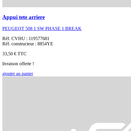
Appui tete arriere
PEUGEOT 508 1 SW PHASE 1 BREAK
Réf. CVHU : 119577681
Réf. constructeur : 8854YE
33,50 €
TTC
livraison offerte !
ajouter au panier