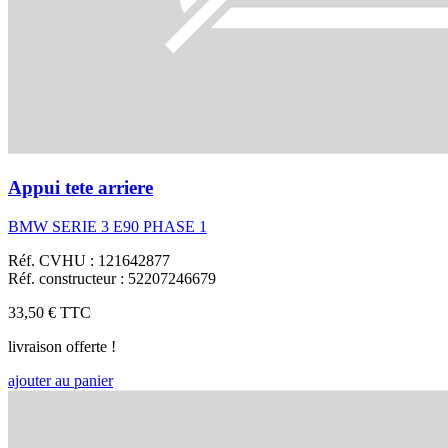
Appui tete arriere
BMW SERIE 3 E90 PHASE 1
Réf. CVHU : 121642877
Réf. constructeur : 52207246679
33,50 €
TTC
livraison offerte !
ajouter au panier