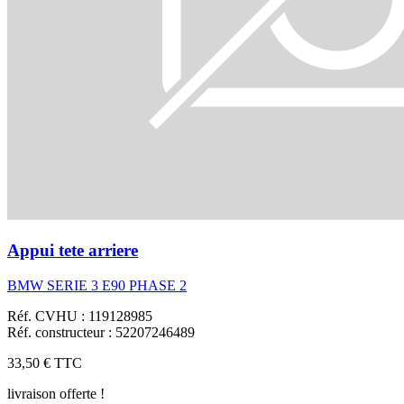
Appui tete arriere
BMW SERIE 3 E90 PHASE 2
Réf. CVHU : 119128985
Réf. constructeur : 52207246489
33,50 €
TTC
livraison offerte !