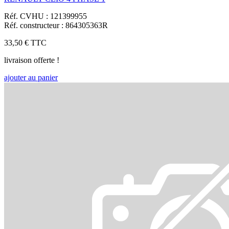
Réf. CVHU : 121399955
Réf. constructeur : 864305363R
33,50 €
TTC
livraison offerte !
ajouter au panier