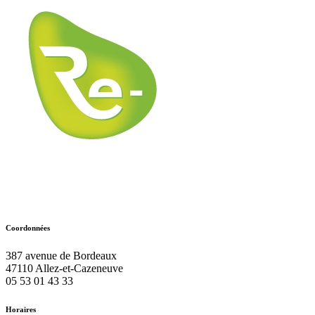
Coordonnées
387 avenue de Bordeaux
47110
Allez-et-Cazeneuve
05 53 01 43 33
Horaires