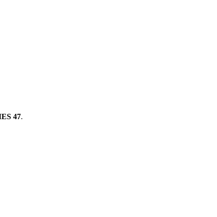
ES 47
.