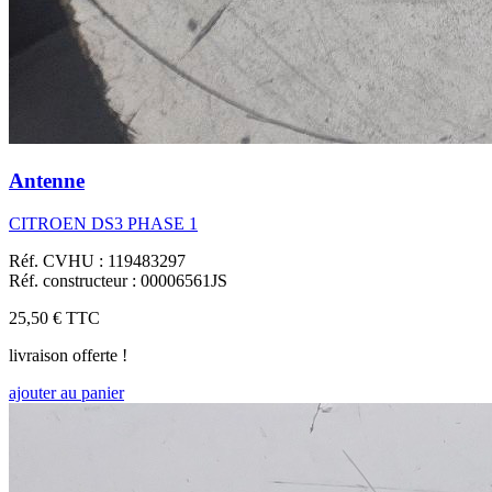
Antenne
CITROEN DS3 PHASE 1
Réf. CVHU : 119483297
Réf. constructeur : 00006561JS
25,50 €
TTC
livraison offerte !
ajouter au panier