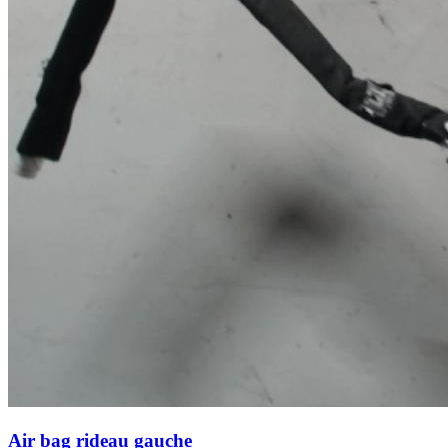
Air bag rideau gauche