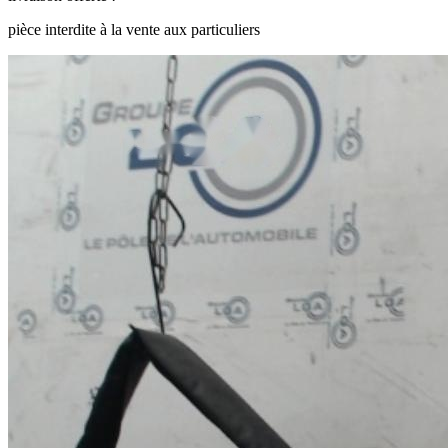
pièce interdite à la vente aux particuliers