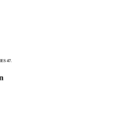
ES 47
.
n