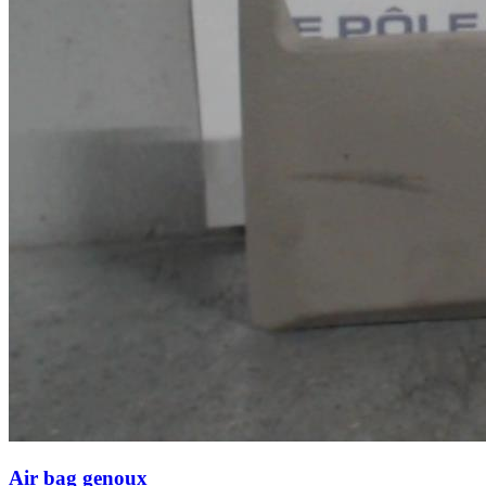
Air bag genoux