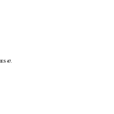
ES 47
.