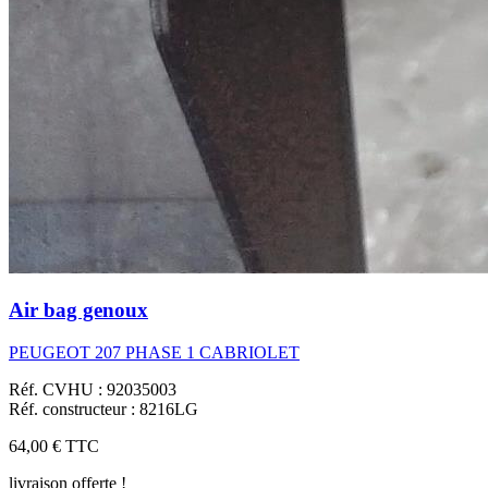
Air bag genoux
PEUGEOT 207 PHASE 1 CABRIOLET
Réf. CVHU : 92035003
Réf. constructeur : 8216LG
64,00 €
TTC
livraison offerte !