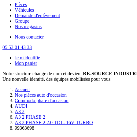
Pièces
Véhicules
Demande d'enlèvement
Groupe
Nos magasins
Nous contacter
05 53 01 43 33
Je m'identifie
Mon panier
Notre structure change de nom et devient
RE-SOURCE INDUSTRI
Une nouvelle identité, des équipes mobilisées pour vous.
Accueil
Nos pièces auto d'occasion
Commodo phare d'occasion
AUDI
A3 2
A3 2 PHASE 2
A3 2 PHASE 2 2.0 TDI - 16V TURBO
99363698