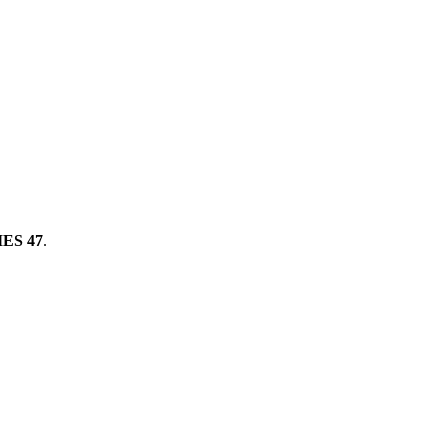
ES 47
.