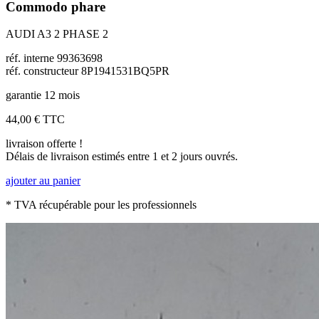
Commodo phare
AUDI A3 2 PHASE 2
réf. interne 99363698
réf. constructeur 8P1941531BQ5PR
garantie 12 mois
44,00 €
TTC
livraison offerte !
Délais de livraison estimés entre 1 et 2 jours ouvrés.
ajouter au panier
* TVA récupérable pour les professionnels