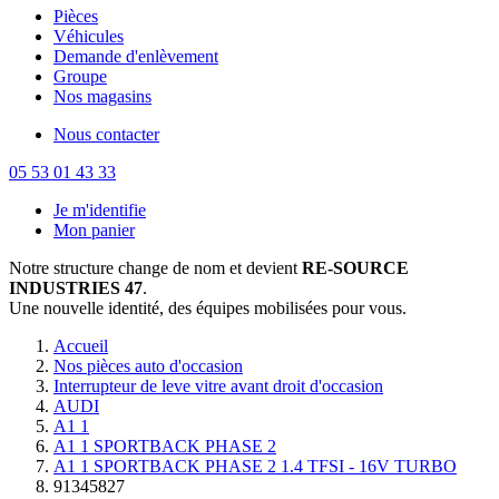
Pièces
Véhicules
Demande d'enlèvement
Groupe
Nos magasins
Nous contacter
05 53 01 43 33
Je m'identifie
Mon panier
Notre structure change de nom et devient
RE-SOURCE
INDUSTRIES 47
.
Une nouvelle identité, des équipes mobilisées pour vous.
Accueil
Nos pièces auto d'occasion
Interrupteur de leve vitre avant droit d'occasion
AUDI
A1 1
A1 1 SPORTBACK PHASE 2
A1 1 SPORTBACK PHASE 2 1.4 TFSI - 16V TURBO
91345827