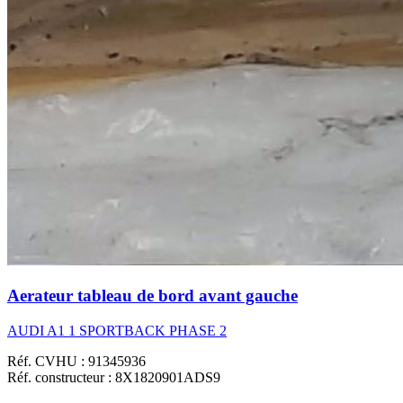
Aerateur tableau de bord avant gauche
AUDI A1 1 SPORTBACK PHASE 2
Réf. CVHU : 91345936
Réf. constructeur : 8X1820901ADS9