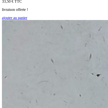
33,50 €
TTC
livraison offerte !
ajouter au panier