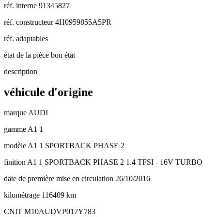
réf. interne
91345827
réf. constructeur
4H0959855A5PR
réf. adaptables
état de la pièce
bon état
description
véhicule d'origine
marque
AUDI
gamme
A1 1
modèle
A1 1 SPORTBACK PHASE 2
finition
A1 1 SPORTBACK PHASE 2 1.4 TFSI - 16V TURBO
date de première mise en circulation
26/10/2016
kilométrage
116409 km
CNIT
M10AUDVP017Y783