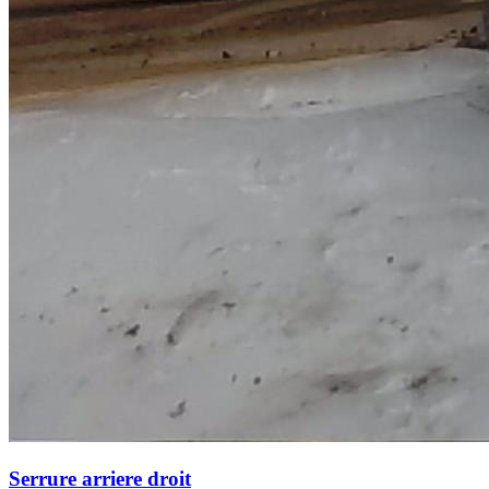
Serrure arriere droit