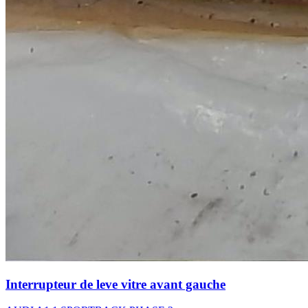
Interrupteur de leve vitre avant gauche