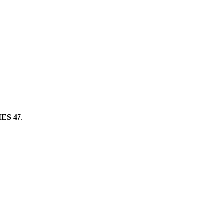
ES 47
.