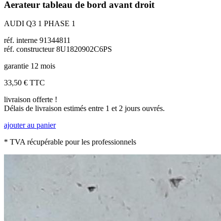
Aerateur tableau de bord avant droit
AUDI Q3 1 PHASE 1
réf. interne 91344811
réf. constructeur 8U1820902C6PS
garantie 12 mois
33,50 €
TTC
livraison offerte !
Délais de livraison estimés entre 1 et 2 jours ouvrés.
ajouter au panier
* TVA récupérable pour les professionnels