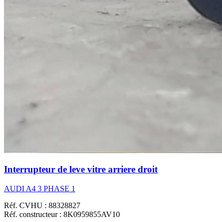
Interrupteur de leve vitre arriere droit
AUDI A4 3 PHASE 1
Réf. CVHU : 88328827
Réf. constructeur : 8K0959855AV10