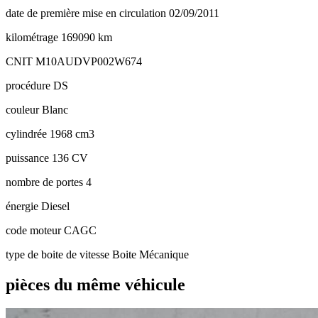
date de première mise en circulation
02/09/2011
kilométrage
169090 km
CNIT
M10AUDVP002W674
procédure
DS
couleur
Blanc
cylindrée
1968 cm3
puissance
136 CV
nombre de portes
4
énergie
Diesel
code moteur
CAGC
type de boite de vitesse
Boite Mécanique
pièces du même véhicule