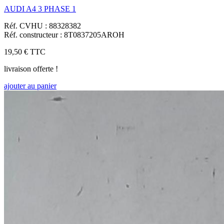
AUDI A4 3 PHASE 1
Réf. CVHU : 88328382
Réf. constructeur : 8T0837205AROH
19,50 €
TTC
livraison offerte !
ajouter au panier