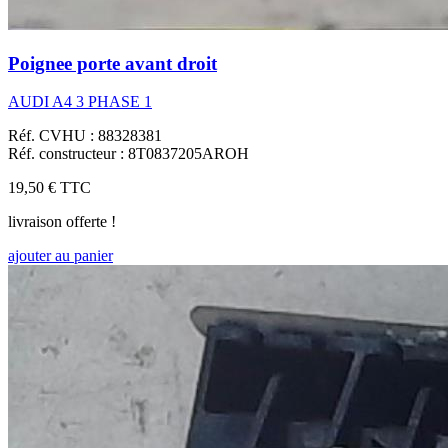
Poignee porte avant droit
AUDI A4 3 PHASE 1
Réf. CVHU : 88328381
Réf. constructeur : 8T0837205AROH
19,50 €
TTC
livraison offerte !
ajouter au panier