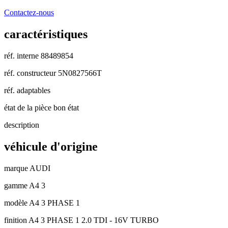
Contactez-nous
caractéristiques
réf. interne
88489854
réf. constructeur
5N0827566T
réf. adaptables
état de la pièce
bon état
description
véhicule d'origine
marque
AUDI
gamme
A4 3
modèle
A4 3 PHASE 1
finition
A4 3 PHASE 1 2.0 TDI - 16V TURBO