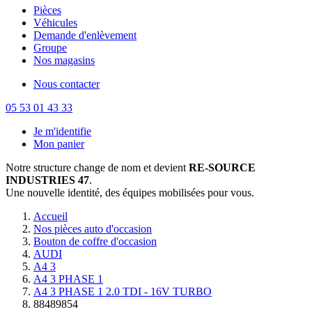
Pièces
Véhicules
Demande d'enlèvement
Groupe
Nos magasins
Nous contacter
05 53 01 43 33
Je m'identifie
Mon panier
Notre structure change de nom et devient
RE-SOURCE
INDUSTRIES 47
.
Une nouvelle identité, des équipes mobilisées pour vous.
Accueil
Nos pièces auto d'occasion
Bouton de coffre d'occasion
AUDI
A4 3
A4 3 PHASE 1
A4 3 PHASE 1 2.0 TDI - 16V TURBO
88489854