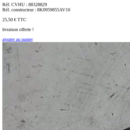
Réf. CVHU : 88328829
Réf. constructeur : 8K0959855AV10
25,50 €
TTC
livraison offerte !
ajouter au panier