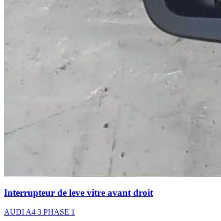
Interrupteur de leve vitre avant droit
AUDI A4 3 PHASE 1