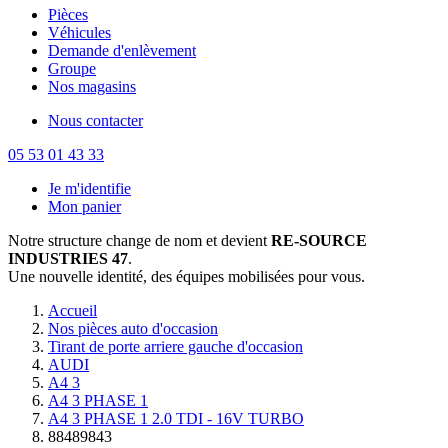
Pièces
Véhicules
Demande d'enlèvement
Groupe
Nos magasins
Nous contacter
05 53 01 43 33
Je m'identifie
Mon panier
Notre structure change de nom et devient
RE-SOURCE
INDUSTRIES 47
.
Une nouvelle identité, des équipes mobilisées pour vous.
Accueil
Nos pièces auto d'occasion
Tirant de porte arriere gauche d'occasion
AUDI
A4 3
A4 3 PHASE 1
A4 3 PHASE 1 2.0 TDI - 16V TURBO
88489843