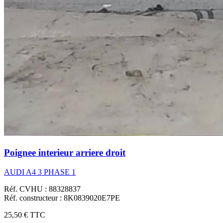
Poignee interieur arriere droit
AUDI A4 3 PHASE 1
Réf. CVHU : 88328837
Réf. constructeur : 8K0839020E7PE
25,50 €
TTC