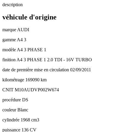
description
véhicule d'origine
marque
AUDI
gamme
A4 3
modèle
A4 3 PHASE 1
finition
A4 3 PHASE 1 2.0 TDI - 16V TURBO
date de première mise en circulation
02/09/2011
kilométrage
169090 km
CNIT
M10AUDVP002W674
procédure
DS
couleur
Blanc
cylindrée
1968 cm3
puissance
136 CV