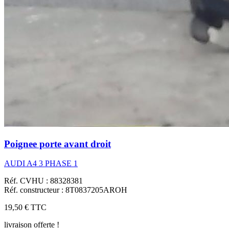
Poignee porte avant droit
AUDI A4 3 PHASE 1
Réf. CVHU : 88328381
Réf. constructeur : 8T0837205AROH
19,50 €
TTC
livraison offerte !