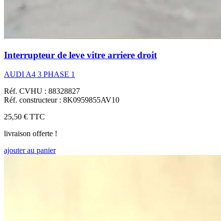
Interrupteur de leve vitre arriere droit
AUDI A4 3 PHASE 1
Réf. CVHU : 88328827
Réf. constructeur : 8K0959855AV10
25,50 €
TTC
livraison offerte !
ajouter au panier