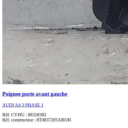
Poignee porte avant gauche
AUDI A4 3 PHASE 1
Réf. CVHU : 88328382
Réf. constructeur : 8T0837205AROH