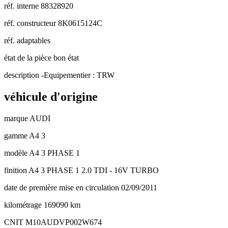
réf. interne
88328920
réf. constructeur
8K0615124C
réf. adaptables
état de la pièce
bon état
description
-Equipementier : TRW
véhicule d'origine
marque
AUDI
gamme
A4 3
modèle
A4 3 PHASE 1
finition
A4 3 PHASE 1 2.0 TDI - 16V TURBO
date de première mise en circulation
02/09/2011
kilométrage
169090 km
CNIT
M10AUDVP002W674