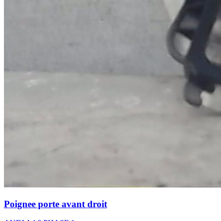
Poignee porte avant droit