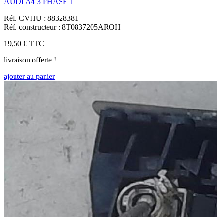
AUDI A4 3 PHASE 1
Réf. CVHU : 88328381
Réf. constructeur : 8T0837205AROH
19,50 €
TTC
livraison offerte !
ajouter au panier