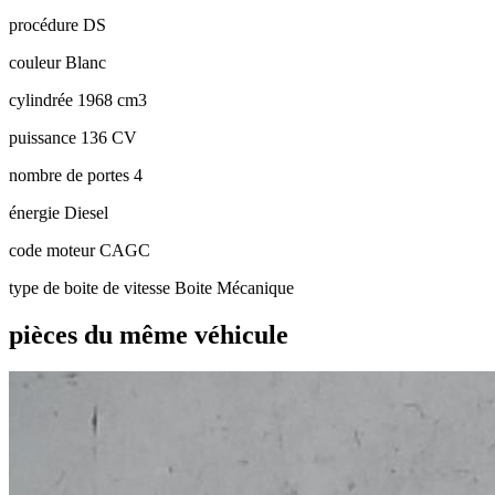
procédure
DS
couleur
Blanc
cylindrée
1968 cm3
puissance
136 CV
nombre de portes
4
énergie
Diesel
code moteur
CAGC
type de boite de vitesse
Boite Mécanique
pièces du même véhicule