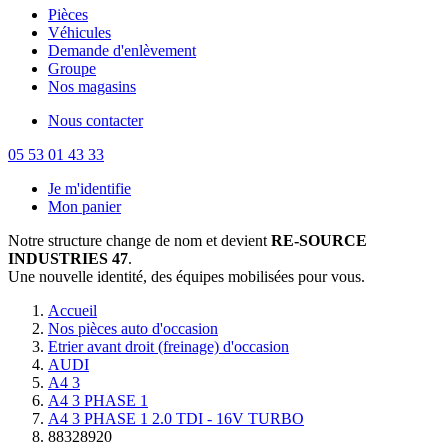
Pièces
Véhicules
Demande d'enlèvement
Groupe
Nos magasins
Nous contacter
05 53 01 43 33
Je m'identifie
Mon panier
Notre structure change de nom et devient
RE-SOURCE
INDUSTRIES 47
.
Une nouvelle identité, des équipes mobilisées pour vous.
Accueil
Nos pièces auto d'occasion
Etrier avant droit (freinage) d'occasion
AUDI
A4 3
A4 3 PHASE 1
A4 3 PHASE 1 2.0 TDI - 16V TURBO
88328920