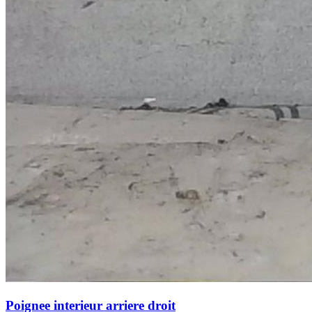
Poignee interieur arriere droit