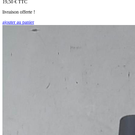
19,50 €
TTC
livraison offerte !
ajouter au panier