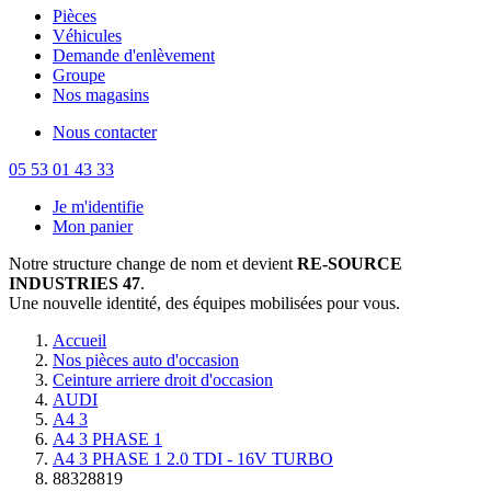
Pièces
Véhicules
Demande d'enlèvement
Groupe
Nos magasins
Nous contacter
05 53 01 43 33
Je m'identifie
Mon panier
Notre structure change de nom et devient
RE-SOURCE
INDUSTRIES 47
.
Une nouvelle identité, des équipes mobilisées pour vous.
Accueil
Nos pièces auto d'occasion
Ceinture arriere droit d'occasion
AUDI
A4 3
A4 3 PHASE 1
A4 3 PHASE 1 2.0 TDI - 16V TURBO
88328819