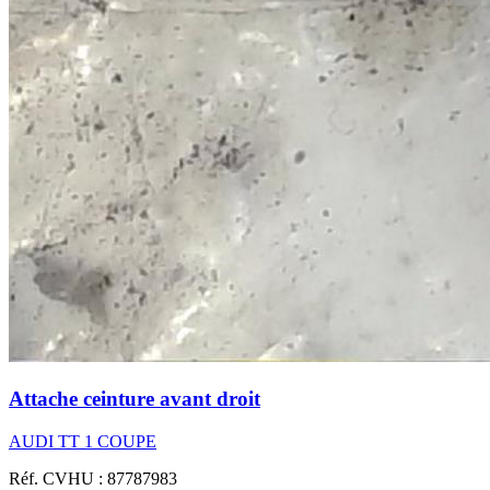
Attache ceinture avant droit
AUDI TT 1 COUPE
Réf. CVHU : 87787983