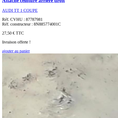
Attache ceinture arriere droit
AUDI TT 1 COUPE
Réf. CVHU : 87787981
Réf. constructeur : 8N885774001C
27,50 €
TTC
livraison offerte !
ajouter au panier