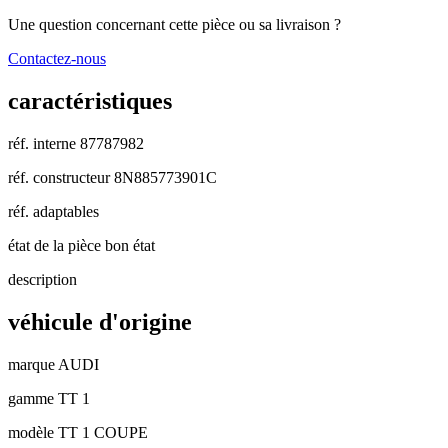
Une question concernant cette pièce ou sa livraison ?
Contactez-nous
caractéristiques
réf. interne
87787982
réf. constructeur
8N885773901C
réf. adaptables
état de la pièce
bon état
description
véhicule d'origine
marque
AUDI
gamme
TT 1
modèle
TT 1 COUPE