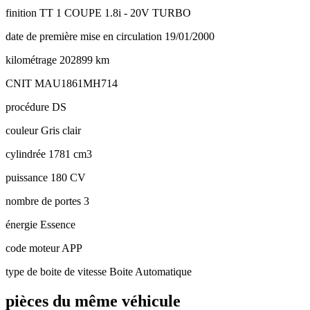
finition
TT 1 COUPE 1.8i - 20V TURBO
date de première mise en circulation
19/01/2000
kilométrage
202899 km
CNIT
MAU1861MH714
procédure
DS
couleur
Gris clair
cylindrée
1781 cm3
puissance
180 CV
nombre de portes
3
énergie
Essence
code moteur
APP
type de boite de vitesse
Boite Automatique
pièces du même véhicule