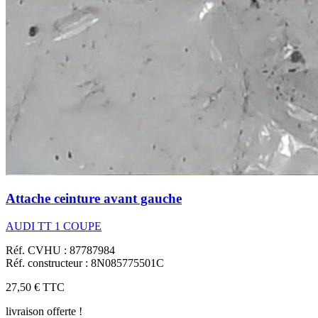
Attache ceinture avant gauche
AUDI TT 1 COUPE
Réf. CVHU : 87787984
Réf. constructeur : 8N085775501C
27,50 €
TTC
livraison offerte !