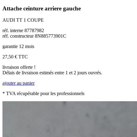
Attache ceinture arriere gauche
AUDI TT 1 COUPE
réf. interne 87787982
réf. constructeur 8N885773901C
garantie 12 mois
27,50 €
TTC
livraison offerte !
Délais de livraison estimés entre 1 et 2 jours ouvrés.
ajouter au panier
* TVA récupérable pour les professionnels