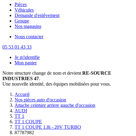
Pièces
Véhicules
Demande d'enlèvement
Groupe
Nos magasins
Nous contacter
05 53 01 43 33
Je m'identifie
Mon panier
Notre structure change de nom et devient
RE-SOURCE
INDUSTRIES 47
.
Une nouvelle identité, des équipes mobilisées pour vous.
Accueil
Nos pièces auto d'occasion
Attache ceinture arriere gauche d'occasion
AUDI
TT 1
TT 1 COUPE
TT 1 COUPE 1.8i - 20V TURBO
87787982