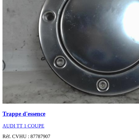
Trappe d'essence
AUDI TT 1 COUPE
Réf. CVHU : 87787907