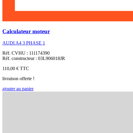
Calculateur moteur
AUDI A4 3 PHASE 1
Réf. CVHU : 111174390
Réf. constructeur : 03L906018JR
110,00 €
TTC
livraison offerte !
ajouter au panier