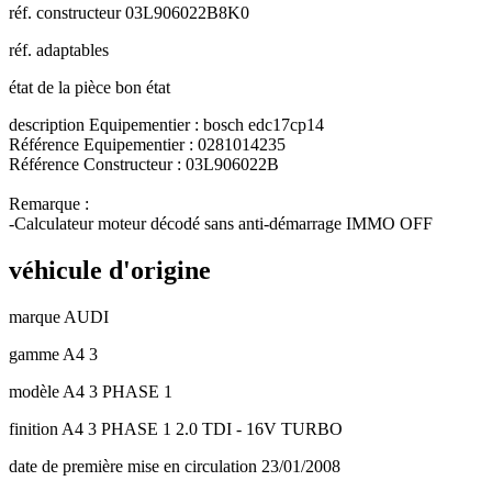
réf. constructeur
03L906022B8K0
réf. adaptables
état de la pièce
bon état
description
Equipementier : bosch edc17cp14
Référence Equipementier : 0281014235
Référence Constructeur : 03L906022B
Remarque :
-Calculateur moteur décodé sans anti-démarrage IMMO OFF
véhicule d'origine
marque
AUDI
gamme
A4 3
modèle
A4 3 PHASE 1
finition
A4 3 PHASE 1 2.0 TDI - 16V TURBO
date de première mise en circulation
23/01/2008