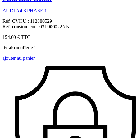
AUDI A4 3 PHASE 1
Réf. CVHU : 112880529
Réf. constructeur : 03L906022NN
154,00 €
TTC
livraison offerte !
ajouter au panier