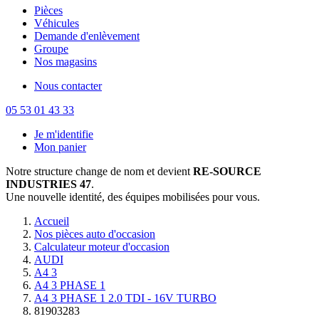
Pièces
Véhicules
Demande d'enlèvement
Groupe
Nos magasins
Nous contacter
05 53 01 43 33
Je m'identifie
Mon panier
Notre structure change de nom et devient
RE-SOURCE
INDUSTRIES 47
.
Une nouvelle identité, des équipes mobilisées pour vous.
Accueil
Nos pièces auto d'occasion
Calculateur moteur d'occasion
AUDI
A4 3
A4 3 PHASE 1
A4 3 PHASE 1 2.0 TDI - 16V TURBO
81903283