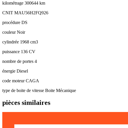
kilométrage
300644 km
CNIT
MAU56H2FQ926
procédure
DS
couleur
Noir
cylindrée
1968 cm3
puissance
136 CV
nombre de portes
4
énergie
Diesel
code moteur
CAGA
type de boite de vitesse
Boite Mécanique
pièces similaires