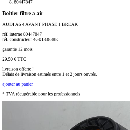
80447847
Boitier filtre a air
AUDI A6 4 AVANT PHASE 1 BREAK
réf. interne 80447847
réf. constructeur 4G0133838E
garantie 12 mois
29,50 €
TTC
livraison offerte !
Délais de livraison estimés entre 1 et 2 jours ouvrés.
ajouter au panier
* TVA récupérable pour les professionnels