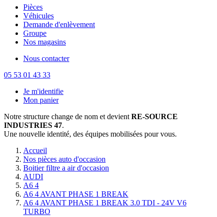
Pièces
Véhicules
Demande d'enlèvement
Groupe
Nos magasins
Nous contacter
05 53 01 43 33
Je m'identifie
Mon panier
Notre structure change de nom et devient
RE-SOURCE
INDUSTRIES 47
.
Une nouvelle identité, des équipes mobilisées pour vous.
Accueil
Nos pièces auto d'occasion
Boitier filtre a air d'occasion
AUDI
A6 4
A6 4 AVANT PHASE 1 BREAK
A6 4 AVANT PHASE 1 BREAK 3.0 TDI - 24V V6
TURBO