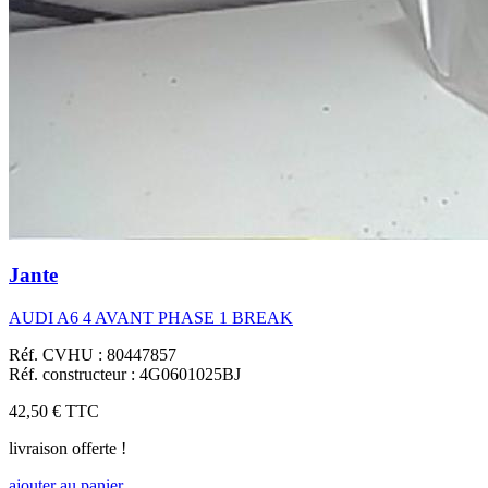
Jante
AUDI A6 4 AVANT PHASE 1 BREAK
Réf. CVHU : 80447857
Réf. constructeur : 4G0601025BJ
42,50 €
TTC
livraison offerte !
ajouter au panier