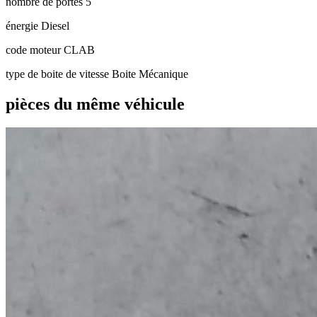
nombre de portes
5
énergie
Diesel
code moteur
CLAB
type de boite de vitesse
Boite Mécanique
pièces du même véhicule