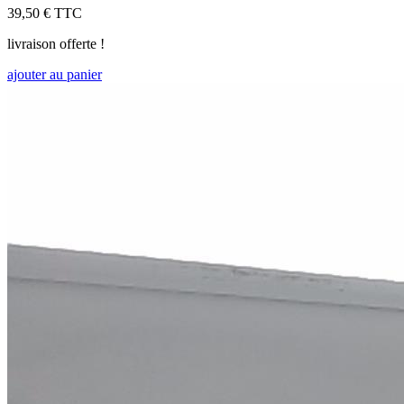
39,50 €
TTC
livraison offerte !
ajouter au panier