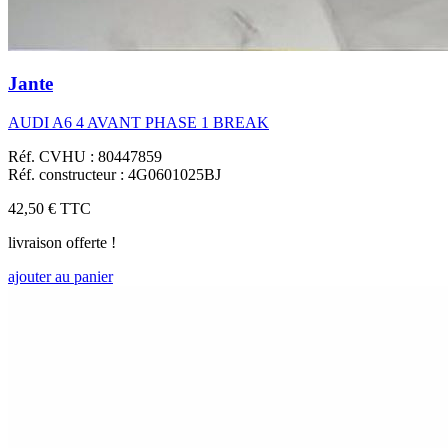
Jante
AUDI A6 4 AVANT PHASE 1 BREAK
Réf. CVHU : 80447859
Réf. constructeur : 4G0601025BJ
42,50 €
TTC
livraison offerte !
ajouter au panier