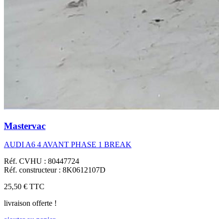
Mastervac
AUDI A6 4 AVANT PHASE 1 BREAK
Réf. CVHU : 80447724
Réf. constructeur : 8K0612107D
25,50 €
TTC
livraison offerte !