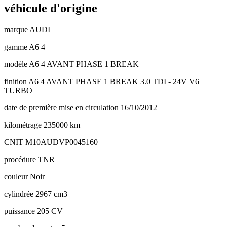
véhicule d'origine
marque
AUDI
gamme
A6 4
modèle
A6 4 AVANT PHASE 1 BREAK
finition
A6 4 AVANT PHASE 1 BREAK 3.0 TDI - 24V V6
TURBO
date de première mise en circulation
16/10/2012
kilométrage
235000 km
CNIT
M10AUDVP0045160
procédure
TNR
couleur
Noir
cylindrée
2967 cm3
puissance
205 CV