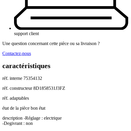
support client
Une question concernant cette pièce ou sa livraison ?
Contactez-nous
caractéristiques
réf. interne
75354132
réf. constructeur
8D1858531J3FZ
réf. adaptables
état de la pièce
bon état
description
-Réglage : electrique
-Degivrant : non