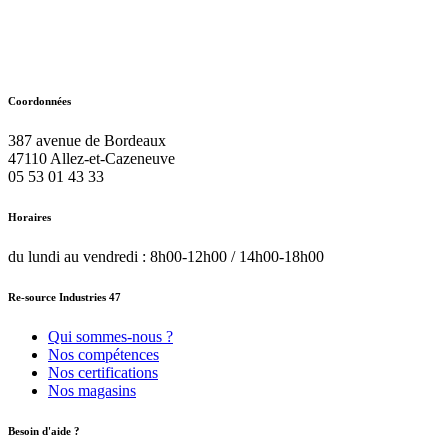
Coordonnées
387 avenue de Bordeaux
47110
Allez-et-Cazeneuve
05 53 01 43 33
Horaires
du lundi au vendredi : 8h00-12h00 / 14h00-18h00
Re-source Industries 47
Qui sommes-nous ?
Nos compétences
Nos certifications
Nos magasins
Besoin d'aide ?