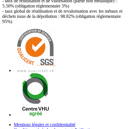
- taux de réutilisation et de valorisation (partie non métallique) :
5.50% (obligation réglementaire 5%)
- taux global de réutilisation et de revalorisation avec les métaux et
déchets issus de la dépollution : 98.82% (obligation réglementaire
95%)
Mentions légales et confidentialité