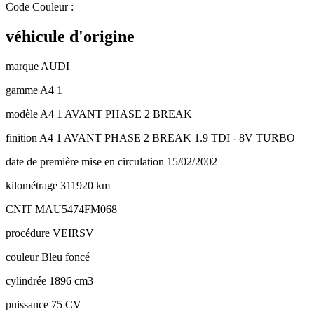
Code Couleur :
véhicule d'origine
marque
AUDI
gamme
A4 1
modèle
A4 1 AVANT PHASE 2 BREAK
finition
A4 1 AVANT PHASE 2 BREAK 1.9 TDI - 8V TURBO
date de première mise en circulation
15/02/2002
kilométrage
311920 km
CNIT
MAU5474FM068
procédure
VEIRSV
couleur
Bleu foncé
cylindrée
1896 cm3
puissance
75 CV