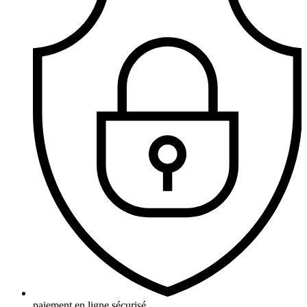
paiement en ligne sécurisé