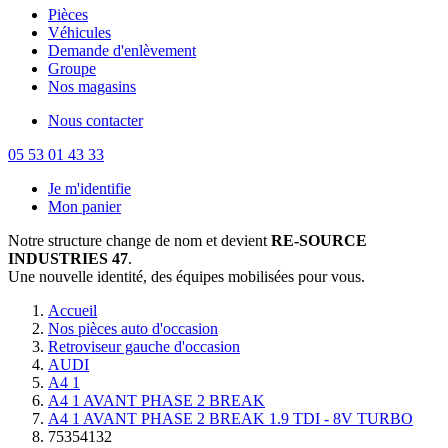
Pièces
Véhicules
Demande d'enlèvement
Groupe
Nos magasins
Nous contacter
05 53 01 43 33
Je m'identifie
Mon panier
Notre structure change de nom et devient
RE-SOURCE
INDUSTRIES 47
.
Une nouvelle identité, des équipes mobilisées pour vous.
Accueil
Nos pièces auto d'occasion
Retroviseur gauche d'occasion
AUDI
A4 1
A4 1 AVANT PHASE 2 BREAK
A4 1 AVANT PHASE 2 BREAK 1.9 TDI - 8V TURBO
75354132