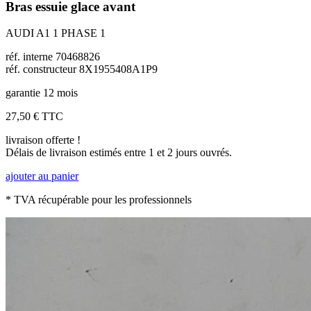
Bras essuie glace avant
AUDI A1 1 PHASE 1
réf. interne 70468826
réf. constructeur 8X1955408A1P9
garantie 12 mois
27,50 €
TTC
livraison offerte !
Délais de livraison estimés entre 1 et 2 jours ouvrés.
ajouter au panier
* TVA récupérable pour les professionnels