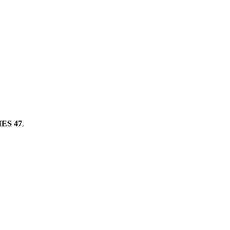
ES 47
.