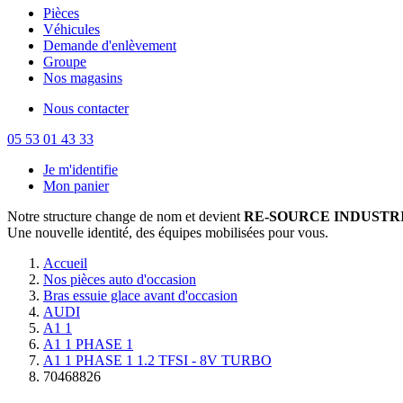
Pièces
Véhicules
Demande d'enlèvement
Groupe
Nos magasins
Nous contacter
05 53 01 43 33
Je m'identifie
Mon panier
Notre structure change de nom et devient
RE-SOURCE INDUSTRI
Une nouvelle identité, des équipes mobilisées pour vous.
Accueil
Nos pièces auto d'occasion
Bras essuie glace avant d'occasion
AUDI
A1 1
A1 1 PHASE 1
A1 1 PHASE 1 1.2 TFSI - 8V TURBO
70468826