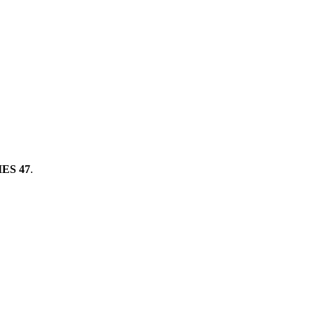
ES 47
.