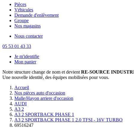
Pièces
Véhicules
Demande d'enlèvement
Groupe
Nos magasins
Nous contacter
05 53 01 43 33
Je m'identifie
Mon panier
Notre structure change de nom et devient
RE-SOURCE INDUSTRI
Une nouvelle identité, des équipes mobilisées pour vous.
Accueil
Nos pièces auto d'occasion
Malle/Hayon arriere d'occasion
AUDI
A3 2
A3 2 SPORTBACK PHASE 1
A3 2 SPORTBACK PHASE 1 2.0 TFSI - 16V TURBO
69516247