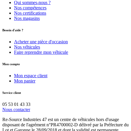
Qui sommes-nous ?
Nos compétences
Nos certifications
Nos magasins
Besoin d'aide ?
Acheter une pièce d'occasion
Nos véhicules
Faire reprendre mon véhicule
Mon compte
Mon espace client
Mon panier
Service client
05 53 01 43 33
Nous contacter
Re-Source Industries 47 est un centre de véhicules hors d'usage
disposant de l'agrément n°PR4700002-D délivré par la Préfecture du
Lot et Garonne le 28/09/2018 et dont la validité est permanente.