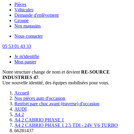
Pièces
Véhicules
Demande d'enlèvement
Groupe
Nos magasins
Nous contacter
05 53 01 43 33
Je m'identifie
Mon panier
Notre structure change de nom et devient
RE-SOURCE
INDUSTRIES 47
.
Une nouvelle identité, des équipes mobilisées pour vous.
Accueil
Nos pièces auto d'occasion
Renfort pare choc avant (traverse) d'occasion
AUDI
A4 2
A4 2 CABRIO PHASE 1
A4 2 CABRIO PHASE 1 2.5 TDI - 24V V6 TURBO
66281437