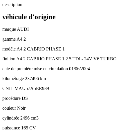
description
véhicule d'origine
marque
AUDI
gamme
A4 2
modèle
A4 2 CABRIO PHASE 1
finition
A4 2 CABRIO PHASE 1 2.5 TDI - 24V V6 TURBO
date de première mise en circulation
01/06/2004
kilométrage
237496 km
CNIT
MAU57A5ER989
procédure
DS
couleur
Noir
cylindrée
2496 cm3
puissance
165 CV