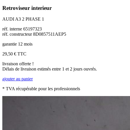
Retroviseur interieur
AUDI A3 2 PHASE 1
réf. interne 65197323
réf. constructeur 8D0857511AEP5
garantie 12 mois
29,50 €
TTC
livraison offerte !
Délais de livraison estimés entre 1 et 2 jours ouvrés.
ajouter au panier
* TVA récupérable pour les professionnels