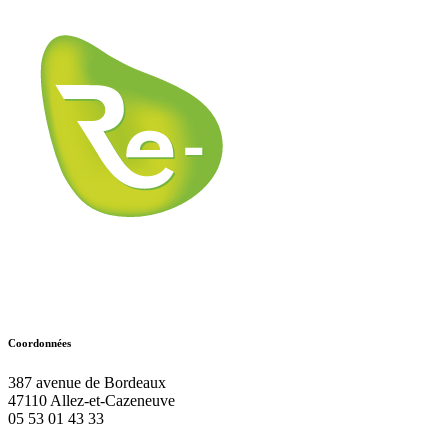
Coordonnées
387 avenue de Bordeaux
47110
Allez-et-Cazeneuve
05 53 01 43 33