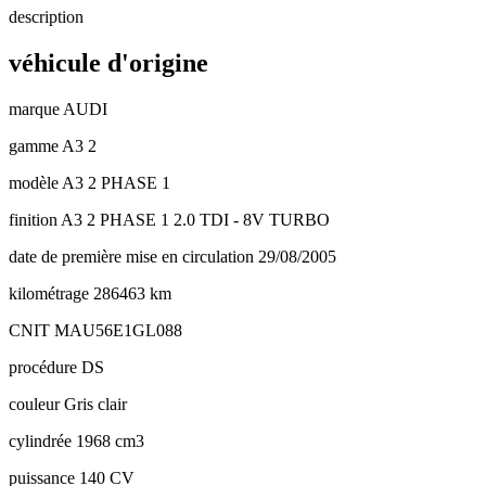
description
véhicule d'origine
marque
AUDI
gamme
A3 2
modèle
A3 2 PHASE 1
finition
A3 2 PHASE 1 2.0 TDI - 8V TURBO
date de première mise en circulation
29/08/2005
kilométrage
286463 km
CNIT
MAU56E1GL088
procédure
DS
couleur
Gris clair
cylindrée
1968 cm3
puissance
140 CV