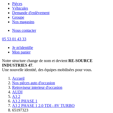
Pièces
Véhicules
Demande d'enlèvement
Groupe
Nos magasins
Nous contacter
05 53 01 43 33
Je m'identifie
Mon panier
Notre structure change de nom et devient
RE-SOURCE
INDUSTRIES 47
.
Une nouvelle identité, des équipes mobilisées pour vous.
Accueil
Nos pièces auto d'occasion
Retroviseur interieur d'occasion
AUDI
A3 2
A3 2 PHASE 1
A3 2 PHASE 1 2.0 TDI - 8V TURBO
65197323