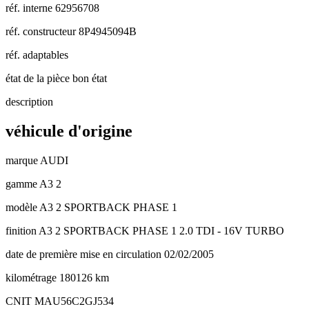
réf. interne
62956708
réf. constructeur
8P4945094B
réf. adaptables
état de la pièce
bon état
description
véhicule d'origine
marque
AUDI
gamme
A3 2
modèle
A3 2 SPORTBACK PHASE 1
finition
A3 2 SPORTBACK PHASE 1 2.0 TDI - 16V TURBO
date de première mise en circulation
02/02/2005
kilométrage
180126 km
CNIT
MAU56C2GJ534