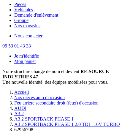
Pièces
Véhicules
Demande d'enlèvement
Groupe
Nos magasins
Nous contacter
05 53 01 43 33
Je m'identifie
Mon panier
Notre structure change de nom et devient
RE-SOURCE
INDUSTRIES 47
.
Une nouvelle identité, des équipes mobilisées pour vous.
Accueil
Nos pièces auto d'occasion
Feu arriere secondaire droit (feux) d'occasion
AUDI
A3 2
A3 2 SPORTBACK PHASE 1
A3 2 SPORTBACK PHASE 1 2.0 TDI - 16V TURBO
62956708