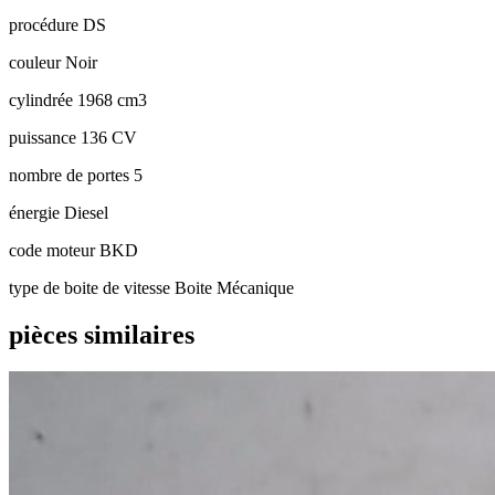
procédure
DS
couleur
Noir
cylindrée
1968 cm3
puissance
136 CV
nombre de portes
5
énergie
Diesel
code moteur
BKD
type de boite de vitesse
Boite Mécanique
pièces similaires