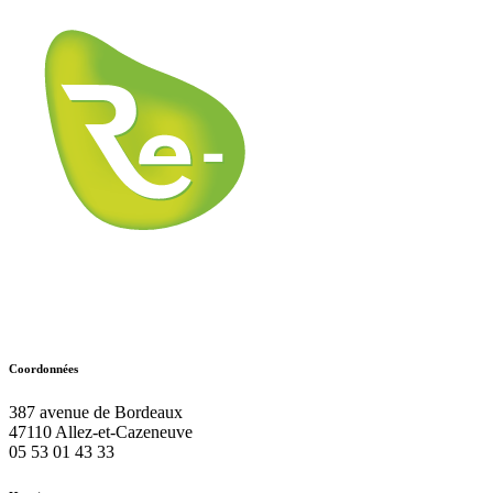
Coordonnées
387 avenue de Bordeaux
47110
Allez-et-Cazeneuve
05 53 01 43 33