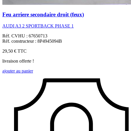
Feu arriere secondaire droit (feux)
AUDI A3 2 SPORTBACK PHASE 1
Réf. CVHU : 67650713
Réf. constructeur : 8P4945094B
29,50 €
TTC
livraison offerte !
ajouter au panier