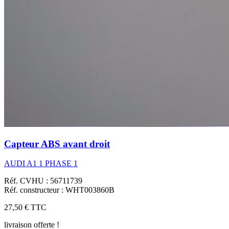
Capteur ABS avant droit
AUDI A1 1 PHASE 1
Réf. CVHU : 56711739
Réf. constructeur : WHT003860B
27,50 €
TTC
livraison offerte !