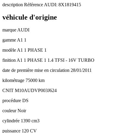
description
Référence AUDI: 8X1819415
véhicule d'origine
marque
AUDI
gamme
A1 1
modèle
A1 1 PHASE 1
finition
A1 1 PHASE 1 1.4 TFSI - 16V TURBO
date de première mise en circulation
28/01/2011
kilométrage
75000 km
CNIT
M10AUDVP003J624
procédure
DS
couleur
Noir
cylindrée
1390 cm3
puissance
120 CV