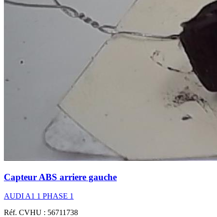
Capteur ABS arriere gauche
AUDI A1 1 PHASE 1
Réf. CVHU : 56711738