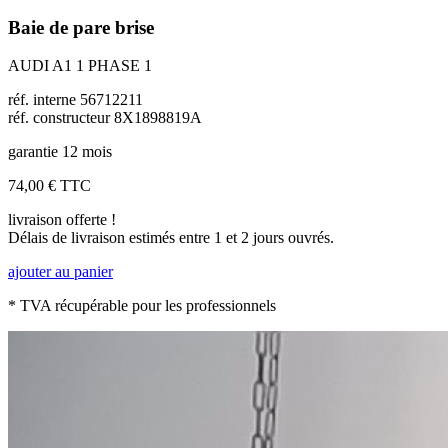
Baie de pare brise
AUDI A1 1 PHASE 1
réf. interne 56712211
réf. constructeur 8X1898819A
garantie 12 mois
74,00 €
TTC
livraison offerte !
Délais de livraison estimés entre 1 et 2 jours ouvrés.
ajouter au panier
* TVA récupérable pour les professionnels