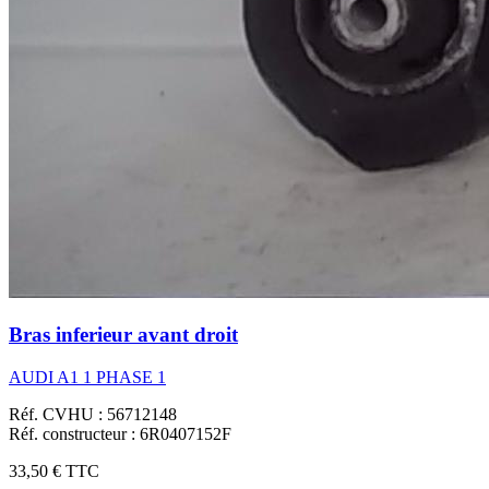
Bras inferieur avant droit
AUDI A1 1 PHASE 1
Réf. CVHU : 56712148
Réf. constructeur : 6R0407152F
33,50 €
TTC