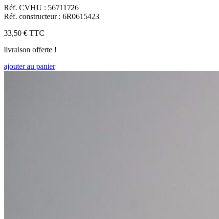
Réf. CVHU : 56711726
Réf. constructeur : 6R0615423
33,50 €
TTC
livraison offerte !
ajouter au panier