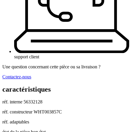
support client
Une question concernant cette pièce ou sa livraison ?
Contactez-nous
caractéristiques
réf. interne
56332128
réf. constructeur
WHT003857C
réf. adaptables
état de la pièce
bon état