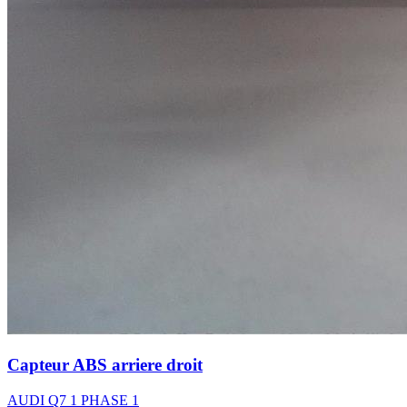
Capteur ABS arriere droit
AUDI Q7 1 PHASE 1