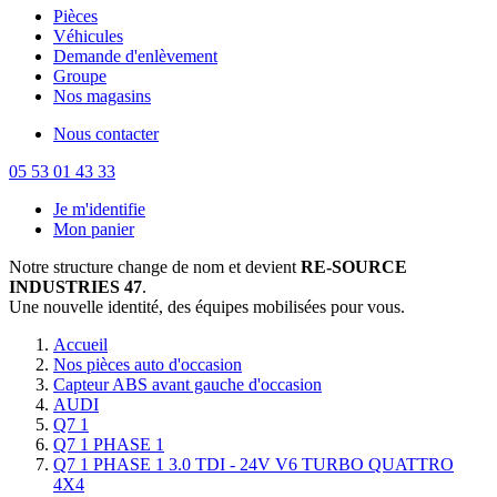
Pièces
Véhicules
Demande d'enlèvement
Groupe
Nos magasins
Nous contacter
05 53 01 43 33
Je m'identifie
Mon panier
Notre structure change de nom et devient
RE-SOURCE
INDUSTRIES 47
.
Une nouvelle identité, des équipes mobilisées pour vous.
Accueil
Nos pièces auto d'occasion
Capteur ABS avant gauche d'occasion
AUDI
Q7 1
Q7 1 PHASE 1
Q7 1 PHASE 1 3.0 TDI - 24V V6 TURBO QUATTRO
4X4