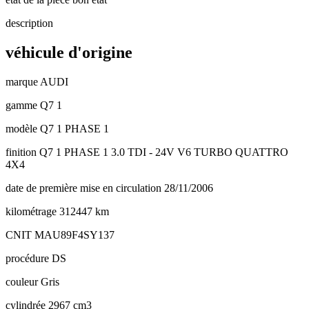
description
véhicule d'origine
marque
AUDI
gamme
Q7 1
modèle
Q7 1 PHASE 1
finition
Q7 1 PHASE 1 3.0 TDI - 24V V6 TURBO QUATTRO
4X4
date de première mise en circulation
28/11/2006
kilométrage
312447 km
CNIT
MAU89F4SY137
procédure
DS
couleur
Gris
cylindrée
2967 cm3