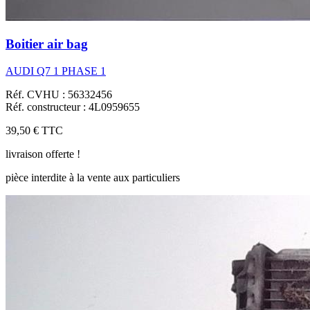
Boitier air bag
AUDI Q7 1 PHASE 1
Réf. CVHU : 56332456
Réf. constructeur : 4L0959655
39,50 €
TTC
livraison offerte !
pièce interdite à la vente aux particuliers