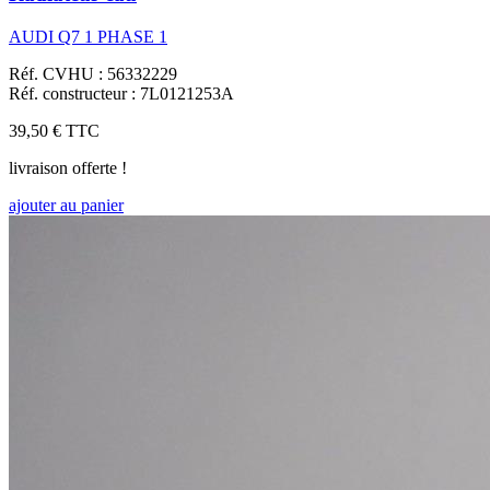
AUDI Q7 1 PHASE 1
Réf. CVHU : 56332229
Réf. constructeur : 7L0121253A
39,50 €
TTC
livraison offerte !
ajouter au panier