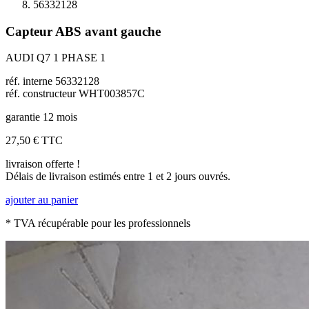
56332128
Capteur ABS avant gauche
AUDI Q7 1 PHASE 1
réf. interne 56332128
réf. constructeur WHT003857C
garantie 12 mois
27,50 €
TTC
livraison offerte !
Délais de livraison estimés entre 1 et 2 jours ouvrés.
ajouter au panier
* TVA récupérable pour les professionnels