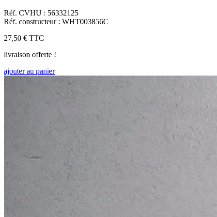
Réf. CVHU : 56332125
Réf. constructeur : WHT003856C
27,50 €
TTC
livraison offerte !
ajouter au panier