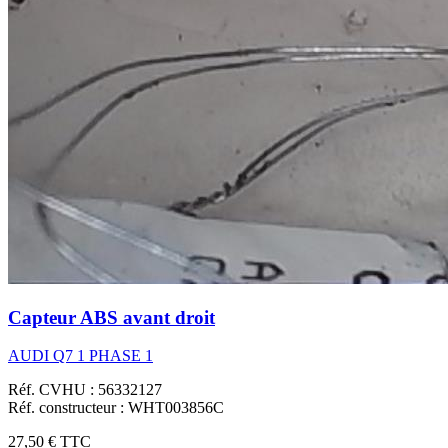
Capteur ABS avant droit
AUDI Q7 1 PHASE 1
Réf. CVHU : 56332127
Réf. constructeur : WHT003856C
27,50 €
TTC