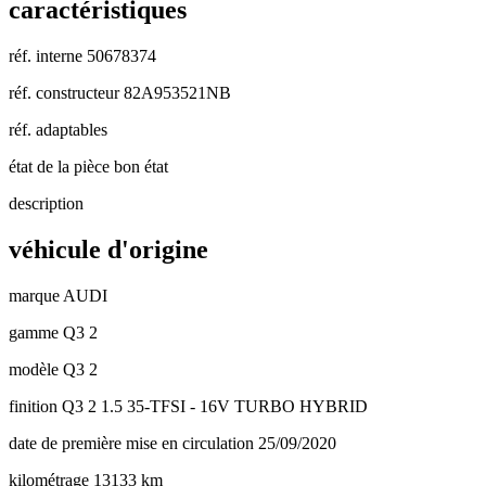
caractéristiques
réf. interne
50678374
réf. constructeur
82A953521NB
réf. adaptables
état de la pièce
bon état
description
véhicule d'origine
marque
AUDI
gamme
Q3 2
modèle
Q3 2
finition
Q3 2 1.5 35-TFSI - 16V TURBO HYBRID
date de première mise en circulation
25/09/2020
kilométrage
13133 km