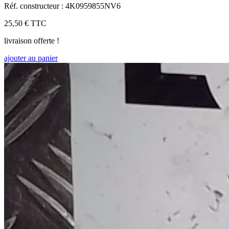
Réf. constructeur : 4K0959855NV6
25,50 €
TTC
livraison offerte !
ajouter au panier