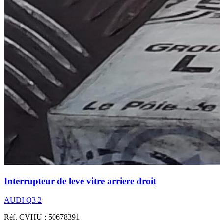
Interrupteur de leve vitre arriere droit
AUDI Q3 2
Réf. CVHU : 50678391