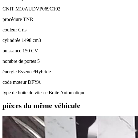
CNIT
M10AUDVP069C102
procédure
TNR
couleur
Gris
cylindrée
1498 cm3
puissance
150 CV
nombre de portes
5
énergie
Essence/Hybride
code moteur
DFYA
type de boite de vitesse
Boite Automatique
pièces du même véhicule