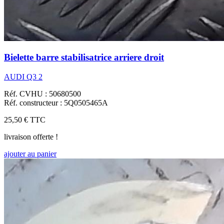
Bielette barre stabilisatrice arriere droit
AUDI Q3 2
Réf. CVHU : 50680500
Réf. constructeur : 5Q0505465A
25,50 €
TTC
livraison offerte !
ajouter au panier