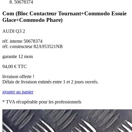
50678374
Com (Bloc Contacteur Tournant+Commodo Essuie
Glace+Commodo Phare)
AUDI Q3 2
réf. interne 50678374
réf. constructeur 82A953521NB
garantie 12 mois
94,00 €
TTC
livraison offerte !
Délais de livraison estimés entre 1 et 2 jours ouvrés.
ajouter au panier
* TVA récupérable pour les professionnels