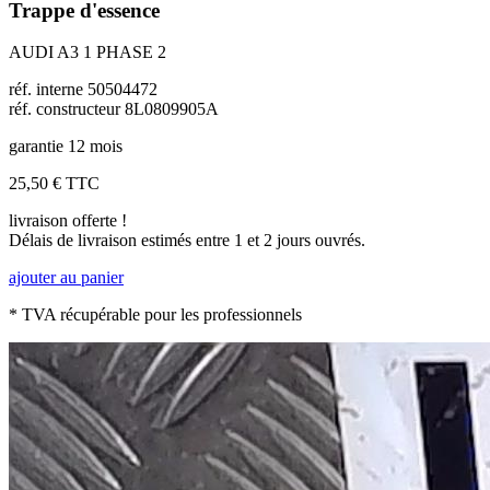
Trappe d'essence
AUDI A3 1 PHASE 2
réf. interne 50504472
réf. constructeur 8L0809905A
garantie 12 mois
25,50 €
TTC
livraison offerte !
Délais de livraison estimés entre 1 et 2 jours ouvrés.
ajouter au panier
* TVA récupérable pour les professionnels