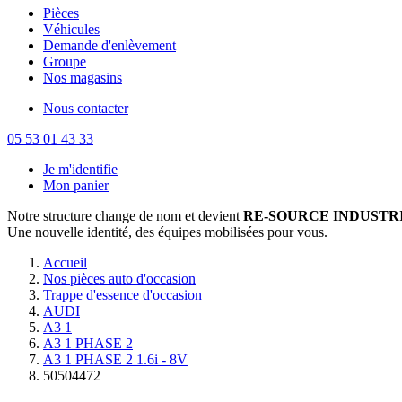
Pièces
Véhicules
Demande d'enlèvement
Groupe
Nos magasins
Nous contacter
05 53 01 43 33
Je m'identifie
Mon panier
Notre structure change de nom et devient
RE-SOURCE INDUSTRI
Une nouvelle identité, des équipes mobilisées pour vous.
Accueil
Nos pièces auto d'occasion
Trappe d'essence d'occasion
AUDI
A3 1
A3 1 PHASE 2
A3 1 PHASE 2 1.6i - 8V
50504472