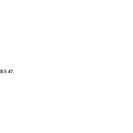
ES 47
.