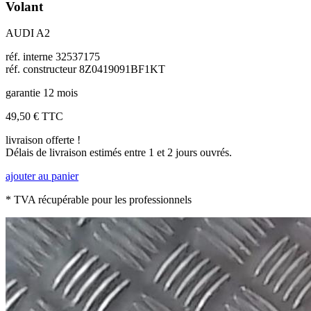
Volant
AUDI A2
réf. interne 32537175
réf. constructeur 8Z0419091BF1KT
garantie 12 mois
49,50 €
TTC
livraison offerte !
Délais de livraison estimés entre 1 et 2 jours ouvrés.
ajouter au panier
* TVA récupérable pour les professionnels