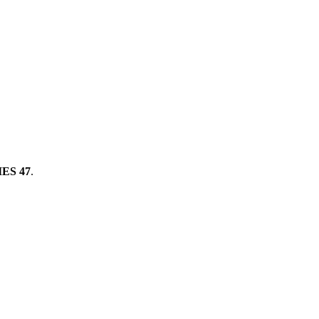
ES 47
.