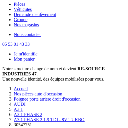
Pièces
Véhicules
Demande d'enlèvement
Groupe
Nos magasins
Nous contacter
05 53 01 43 33
Je m'identifie
Mon panier
Notre structure change de nom et devient
RE-SOURCE
INDUSTRIES 47
.
Une nouvelle identité, des équipes mobilisées pour vous.
Accueil
Nos pièces auto d'occasion
Poignee porte arriere droit d'occasion
AUDI
A3 1
A3 1 PHASE 2
A3 1 PHASE 2 1.9 TDI - 8V TURBO
30547751