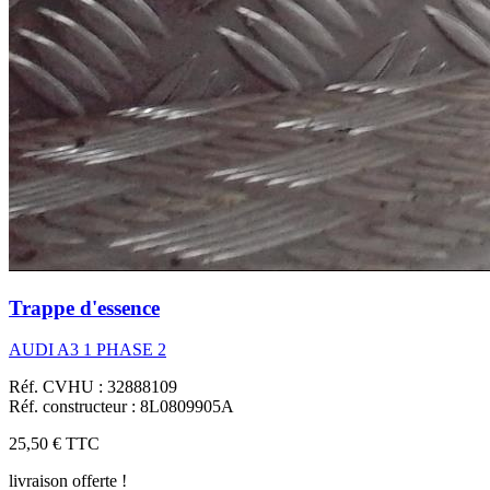
Trappe d'essence
AUDI A3 1 PHASE 2
Réf. CVHU : 32888109
Réf. constructeur : 8L0809905A
25,50 €
TTC
livraison offerte !