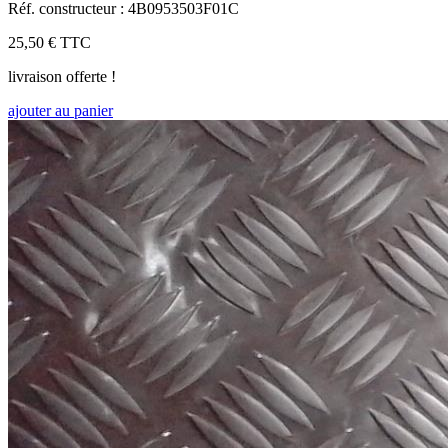
Réf. constructeur : 4B0953503F01C
25,50 €
TTC
livraison offerte !
ajouter au panier