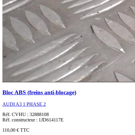
Bloc ABS (freins anti-blocage)
AUDI A3 1 PHASE 2
Réf. CVHU : 32888108
Réf. constructeur : 1JD614117E
110,00 €
TTC