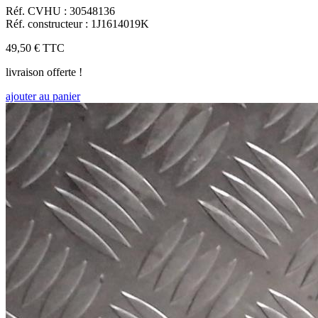
Réf. CVHU : 30548136
Réf. constructeur : 1J1614019K
49,50 €
TTC
livraison offerte !
ajouter au panier