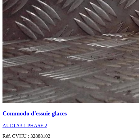
Commodo d'essuie glaces
AUDI A3 1 PHASE 2
Réf. CVHU : 32888102