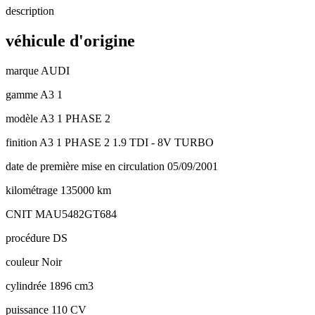
description
véhicule d'origine
marque
AUDI
gamme
A3 1
modèle
A3 1 PHASE 2
finition
A3 1 PHASE 2 1.9 TDI - 8V TURBO
date de première mise en circulation
05/09/2001
kilométrage
135000 km
CNIT
MAU5482GT684
procédure
DS
couleur
Noir
cylindrée
1896 cm3
puissance
110 CV