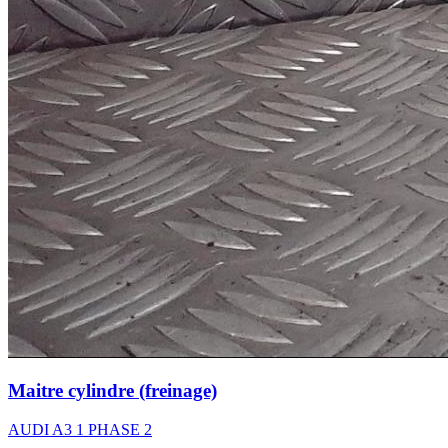
Maitre cylindre (freinage)
AUDI A3 1 PHASE 2