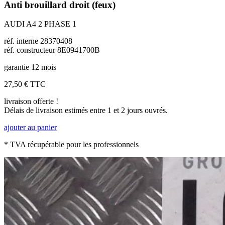
Anti brouillard droit (feux)
AUDI A4 2 PHASE 1
réf. interne 28370408
réf. constructeur 8E0941700B
garantie 12 mois
27,50 €
TTC
livraison offerte !
Délais de livraison estimés entre 1 et 2 jours ouvrés.
ajouter au panier
* TVA récupérable pour les professionnels