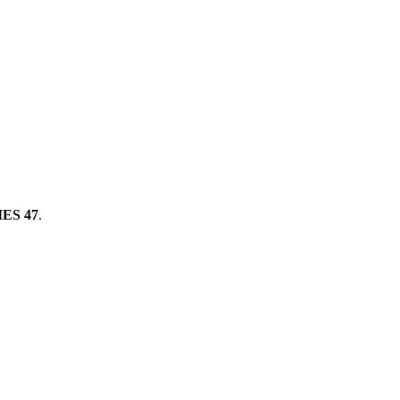
ES 47
.