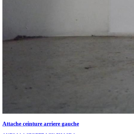
Attache ceinture arriere gauche