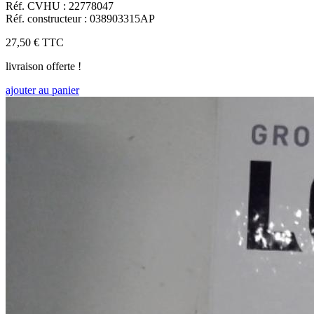
Réf. CVHU : 22778047
Réf. constructeur : 038903315AP
27,50 €
TTC
livraison offerte !
ajouter au panier