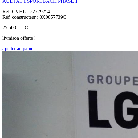
AUDI A1 1 SPORTBACK PHASE 1
Réf. CVHU : 22779254
Réf. constructeur : 8X0857739C
25,50 €
TTC
livraison offerte !
ajouter au panier