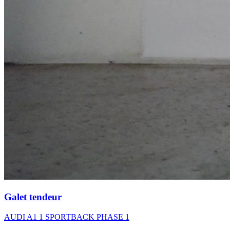
Galet tendeur
AUDI A1 1 SPORTBACK PHASE 1