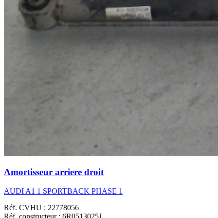
Amortisseur arriere droit
AUDI A1 1 SPORTBACK PHASE 1
Réf. CVHU : 22778056
Réf. constructeur : 6R0513025J