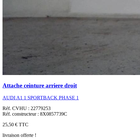
Attache ceinture arriere droit
AUDI A1 1 SPORTBACK PHASE 1
Réf. CVHU : 22779253
Réf. constructeur : 8X0857739C
25,50 €
TTC
livraison offerte !