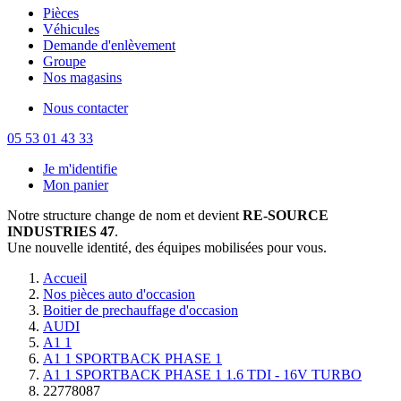
Pièces
Véhicules
Demande d'enlèvement
Groupe
Nos magasins
Nous contacter
05 53 01 43 33
Je m'identifie
Mon panier
Notre structure change de nom et devient
RE-SOURCE
INDUSTRIES 47
.
Une nouvelle identité, des équipes mobilisées pour vous.
Accueil
Nos pièces auto d'occasion
Boitier de prechauffage d'occasion
AUDI
A1 1
A1 1 SPORTBACK PHASE 1
A1 1 SPORTBACK PHASE 1 1.6 TDI - 16V TURBO
22778087