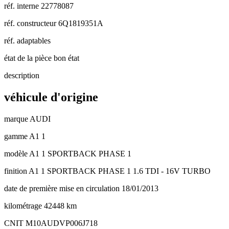
réf. interne
22778087
réf. constructeur
6Q1819351A
réf. adaptables
état de la pièce
bon état
description
véhicule d'origine
marque
AUDI
gamme
A1 1
modèle
A1 1 SPORTBACK PHASE 1
finition
A1 1 SPORTBACK PHASE 1 1.6 TDI - 16V TURBO
date de première mise en circulation
18/01/2013
kilométrage
42448 km
CNIT
M10AUDVP006J718