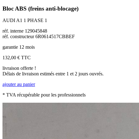
Bloc ABS (freins anti-blocage)
AUDI A1 1 PHASE 1
réf. interne 129045848
réf. constructeur 6R0614517CBBEF
garantie 12 mois
132,00 €
TTC
livraison offerte !
Délais de livraison estimés entre 1 et 2 jours ouvrés.
ajouter au panier
* TVA récupérable pour les professionnels