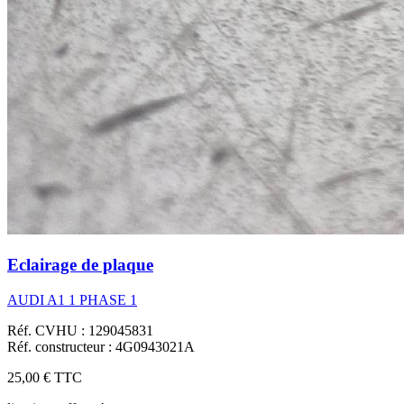
Eclairage de plaque
AUDI A1 1 PHASE 1
Réf. CVHU : 129045831
Réf. constructeur : 4G0943021A
25,00 €
TTC