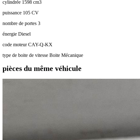
cylindrée
1598 cm3
puissance
105 CV
nombre de portes
3
énergie
Diesel
code moteur
CAY-Q-KX
type de boite de vitesse
Boite Mécanique
pièces du même véhicule