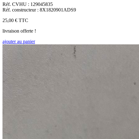
Réf. CVHU : 129045835
Réf. constructeur : 8X1820901ADS9
25,00 €
TTC
livraison offerte !
ajouter au panier