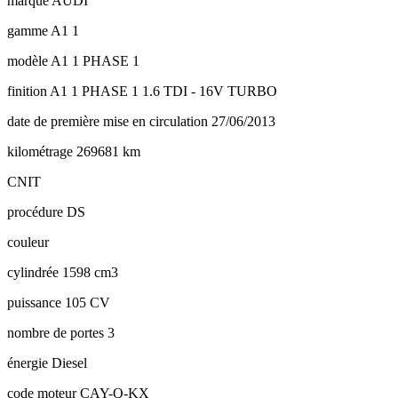
marque
AUDI
gamme
A1 1
modèle
A1 1 PHASE 1
finition
A1 1 PHASE 1 1.6 TDI - 16V TURBO
date de première mise en circulation
27/06/2013
kilométrage
269681 km
CNIT
procédure
DS
couleur
cylindrée
1598 cm3
puissance
105 CV
nombre de portes
3
énergie
Diesel
code moteur
CAY-Q-KX