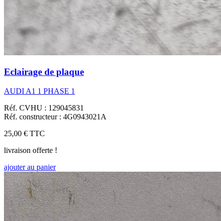
Eclairage de plaque
AUDI A1 1 PHASE 1
Réf. CVHU : 129045831
Réf. constructeur : 4G0943021A
25,00 €
TTC
livraison offerte !
ajouter au panier