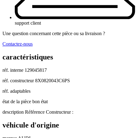
support client
Une question concernant cette pièce ou sa livraison ?
Contactez-nous
caractéristiques
réf. interne
129045817
réf. constructeur
8X0820043C6PS
réf. adaptables
état de la pièce
bon état
description
Référence Constructeur :
véhicule d'origine