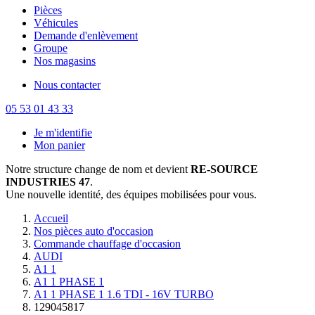
Pièces
Véhicules
Demande d'enlèvement
Groupe
Nos magasins
Nous contacter
05 53 01 43 33
Je m'identifie
Mon panier
Notre structure change de nom et devient
RE-SOURCE
INDUSTRIES 47
.
Une nouvelle identité, des équipes mobilisées pour vous.
Accueil
Nos pièces auto d'occasion
Commande chauffage d'occasion
AUDI
A1 1
A1 1 PHASE 1
A1 1 PHASE 1 1.6 TDI - 16V TURBO
129045817