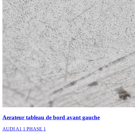
Aerateur tableau de bord avant gauche
AUDI A1 1 PHASE 1