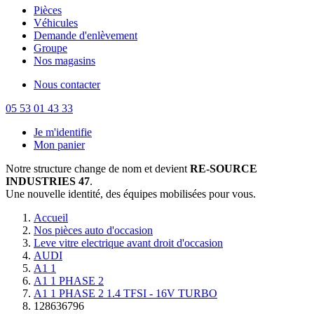
Pièces
Véhicules
Demande d'enlèvement
Groupe
Nos magasins
Nous contacter
05 53 01 43 33
Je m'identifie
Mon panier
Notre structure change de nom et devient
RE-SOURCE
INDUSTRIES 47
.
Une nouvelle identité, des équipes mobilisées pour vous.
Accueil
Nos pièces auto d'occasion
Leve vitre electrique avant droit d'occasion
AUDI
A1 1
A1 1 PHASE 2
A1 1 PHASE 2 1.4 TFSI - 16V TURBO
128636796