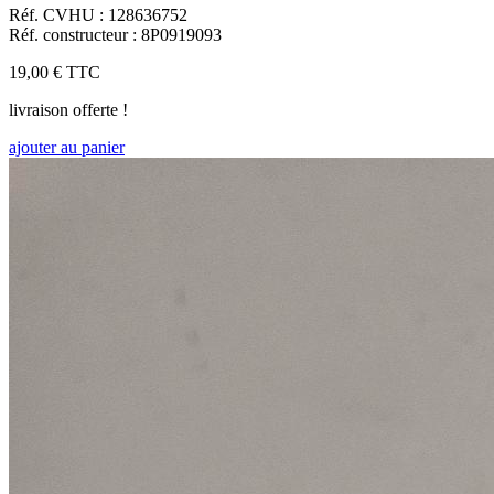
Réf. CVHU : 128636752
Réf. constructeur : 8P0919093
19,00 €
TTC
livraison offerte !
ajouter au panier