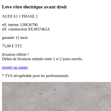
Leve vitre electrique avant droit
AUDI A1 1 PHASE 2
réf. interne 128636796
réf. constructeur 8X3837462A
garantie 12 mois
75,00 €
TTC
livraison offerte !
Délais de livraison estimés entre 1 et 2 jours ouvrés.
ajouter au panier
* TVA récupérable pour les professionnels