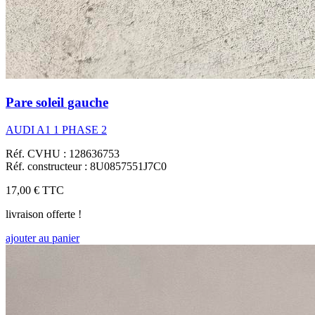
Pare soleil gauche
AUDI A1 1 PHASE 2
Réf. CVHU : 128636753
Réf. constructeur : 8U0857551J7C0
17,00 €
TTC
livraison offerte !
ajouter au panier