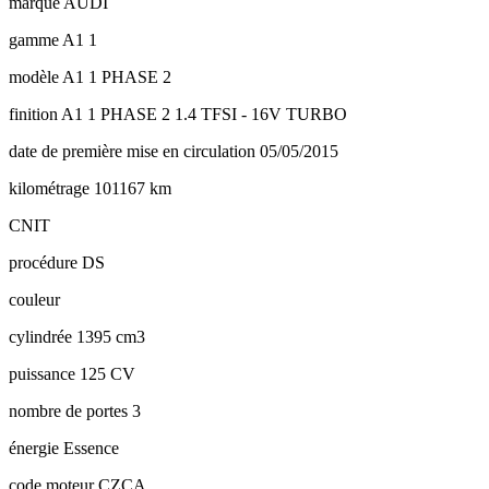
marque
AUDI
gamme
A1 1
modèle
A1 1 PHASE 2
finition
A1 1 PHASE 2 1.4 TFSI - 16V TURBO
date de première mise en circulation
05/05/2015
kilométrage
101167 km
CNIT
procédure
DS
couleur
cylindrée
1395 cm3
puissance
125 CV
nombre de portes
3
énergie
Essence
code moteur
CZCA