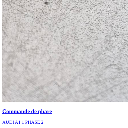
Commande de phare
AUDI A1 1 PHASE 2