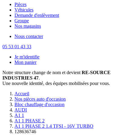
Pièces
Véhicules
Demande d'enlèvement
Groupe
Nos magasins
Nous contacter
05 53 01 43 33
Je m'identifie
Mon panier
Notre structure change de nom et devient
RE-SOURCE
INDUSTRIES 47
.
Une nouvelle identité, des équipes mobilisées pour vous.
Accueil
Nos pièces auto d'occasion
Bloc chauffage d'occasion
AUDI
A1 1
A1 1 PHASE 2
A1 1 PHASE 2 1.4 TFSI - 16V TURBO
128636746