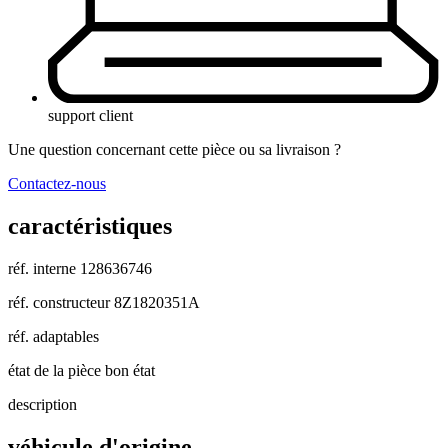
support client
Une question concernant cette pièce ou sa livraison ?
Contactez-nous
caractéristiques
réf. interne
128636746
réf. constructeur
8Z1820351A
réf. adaptables
état de la pièce
bon état
description
véhicule d'origine