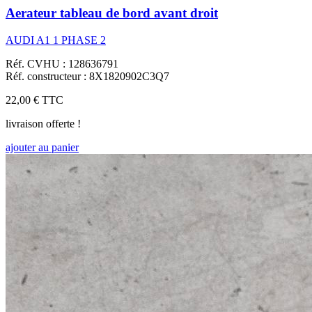
Aerateur tableau de bord avant droit
AUDI A1 1 PHASE 2
Réf. CVHU : 128636791
Réf. constructeur : 8X1820902C3Q7
22,00 €
TTC
livraison offerte !
ajouter au panier