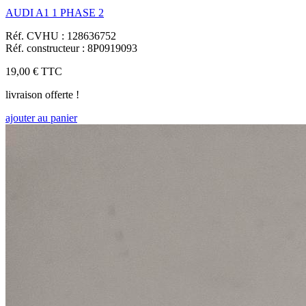
AUDI A1 1 PHASE 2
Réf. CVHU : 128636752
Réf. constructeur : 8P0919093
19,00 €
TTC
livraison offerte !
ajouter au panier