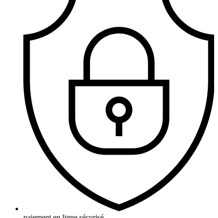
paiement en ligne sécurisé