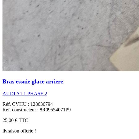
Bras essuie glace arriere
AUDI A1 1 PHASE 2
Réf. CVHU : 128636794
Réf. constructeur : 8R09554071P9
25,00 €
TTC
livraison offerte !