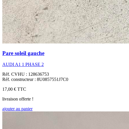
Pare soleil gauche
AUDI A1 1 PHASE 2
Réf. CVHU : 128636753
Réf. constructeur : 8U0857551J7C0
17,00 €
TTC
livraison offerte !
ajouter au panier