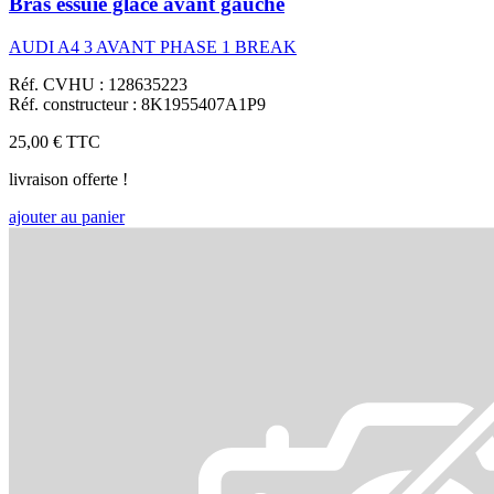
Bras essuie glace avant gauche
AUDI A4 3 AVANT PHASE 1 BREAK
Réf. CVHU : 128635223
Réf. constructeur : 8K1955407A1P9
25,00 €
TTC
livraison offerte !
ajouter au panier