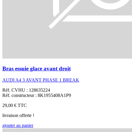
Bras essuie glace avant droit
AUDI A4 3 AVANT PHASE 1 BREAK
Réf. CVHU : 128635224
Réf. constructeur : 8K1955408A1P9
29,00 €
TTC
livraison offerte !
ajouter au panier