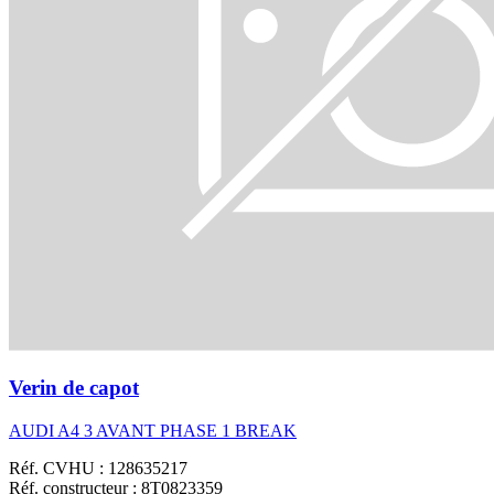
Verin de capot
AUDI A4 3 AVANT PHASE 1 BREAK
Réf. CVHU : 128635217
Réf. constructeur : 8T0823359