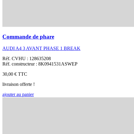
Commande de phare
AUDI A4 3 AVANT PHASE 1 BREAK
Réf. CVHU : 128635208
Réf. constructeur : 8K0941531ASWEP
30,00 €
TTC
livraison offerte !
ajouter au panier