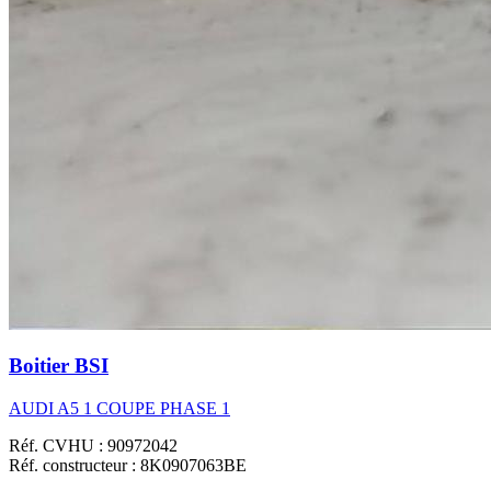
Boitier BSI
AUDI A5 1 COUPE PHASE 1
Réf. CVHU : 90972042
Réf. constructeur : 8K0907063BE