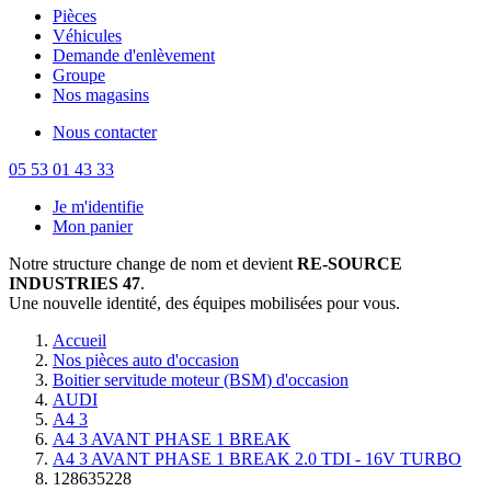
Pièces
Véhicules
Demande d'enlèvement
Groupe
Nos magasins
Nous contacter
05 53 01 43 33
Je m'identifie
Mon panier
Notre structure change de nom et devient
RE-SOURCE
INDUSTRIES 47
.
Une nouvelle identité, des équipes mobilisées pour vous.
Accueil
Nos pièces auto d'occasion
Boitier servitude moteur (BSM) d'occasion
AUDI
A4 3
A4 3 AVANT PHASE 1 BREAK
A4 3 AVANT PHASE 1 BREAK 2.0 TDI - 16V TURBO
128635228