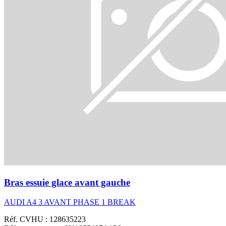
Bras essuie glace avant gauche
AUDI A4 3 AVANT PHASE 1 BREAK
Réf. CVHU : 128635223