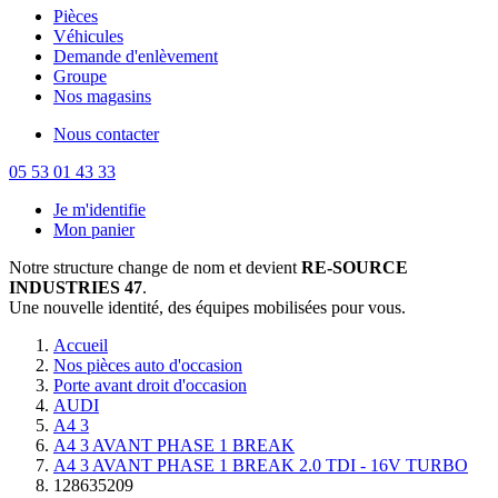
Pièces
Véhicules
Demande d'enlèvement
Groupe
Nos magasins
Nous contacter
05 53 01 43 33
Je m'identifie
Mon panier
Notre structure change de nom et devient
RE-SOURCE
INDUSTRIES 47
.
Une nouvelle identité, des équipes mobilisées pour vous.
Accueil
Nos pièces auto d'occasion
Porte avant droit d'occasion
AUDI
A4 3
A4 3 AVANT PHASE 1 BREAK
A4 3 AVANT PHASE 1 BREAK 2.0 TDI - 16V TURBO
128635209