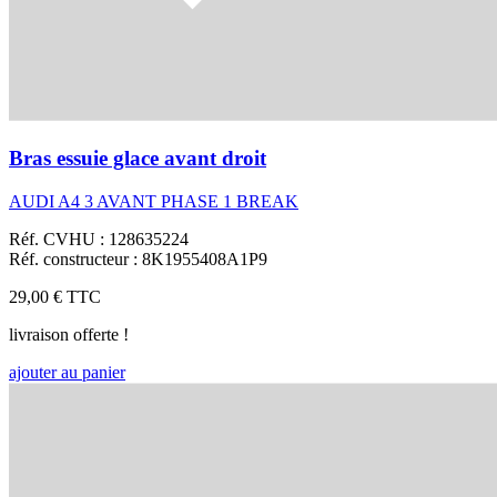
Bras essuie glace avant droit
AUDI A4 3 AVANT PHASE 1 BREAK
Réf. CVHU : 128635224
Réf. constructeur : 8K1955408A1P9
29,00 €
TTC
livraison offerte !
ajouter au panier