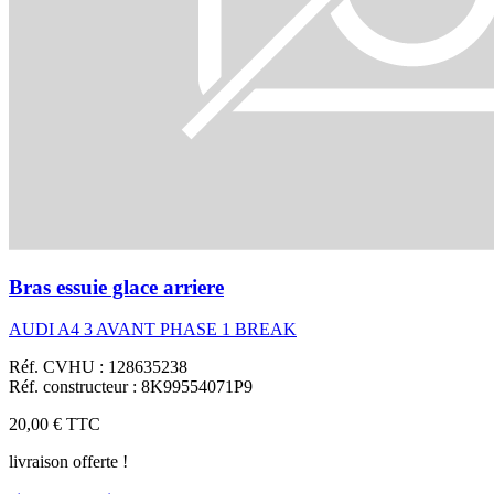
Bras essuie glace arriere
AUDI A4 3 AVANT PHASE 1 BREAK
Réf. CVHU : 128635238
Réf. constructeur : 8K99554071P9
20,00 €
TTC
livraison offerte !