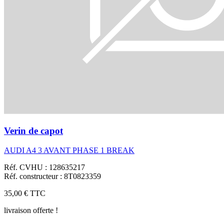
Verin de capot
AUDI A4 3 AVANT PHASE 1 BREAK
Réf. CVHU : 128635217
Réf. constructeur : 8T0823359
35,00 €
TTC
livraison offerte !