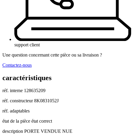
support client
Une question concernant cette pièce ou sa livraison ?
Contactez-nous
caractéristiques
réf. interne
128635209
réf. constructeur
8K0831052J
réf. adaptables
état de la pièce
état correct
description
PORTE VENDUE NUE