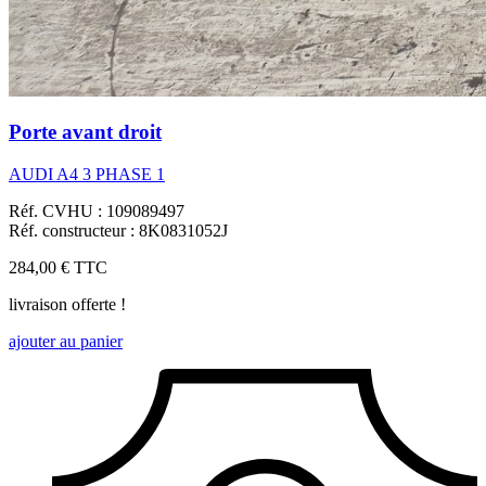
Porte avant droit
AUDI A4 3 PHASE 1
Réf. CVHU : 109089497
Réf. constructeur : 8K0831052J
284,00 €
TTC
livraison offerte !
ajouter au panier