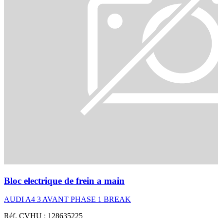
Bloc electrique de frein a main
AUDI A4 3 AVANT PHASE 1 BREAK
Réf. CVHU : 128635225