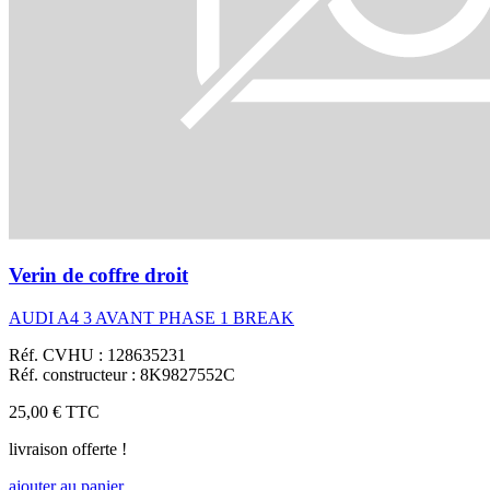
Verin de coffre droit
AUDI A4 3 AVANT PHASE 1 BREAK
Réf. CVHU : 128635231
Réf. constructeur : 8K9827552C
25,00 €
TTC
livraison offerte !
ajouter au panier