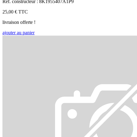
Réf. constructeur : 8K1955407A1P9
25,00 €
TTC
livraison offerte !
ajouter au panier