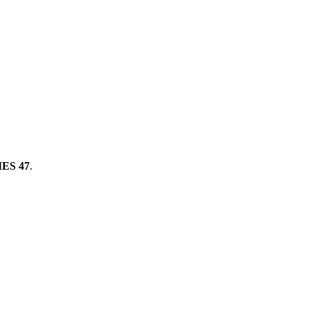
ES 47
.