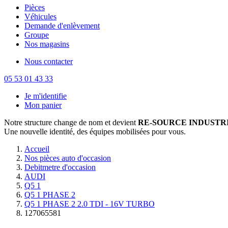
Pièces
Véhicules
Demande d'enlèvement
Groupe
Nos magasins
Nous contacter
05 53 01 43 33
Je m'identifie
Mon panier
Notre structure change de nom et devient
RE-SOURCE INDUSTRI
Une nouvelle identité, des équipes mobilisées pour vous.
Accueil
Nos pièces auto d'occasion
Debitmetre d'occasion
AUDI
Q5 1
Q5 1 PHASE 2
Q5 1 PHASE 2 2.0 TDI - 16V TURBO
127065581