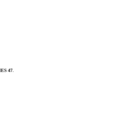
ES 47
.