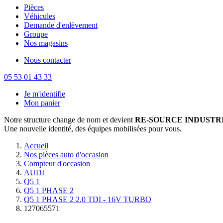
Pièces
Véhicules
Demande d'enlèvement
Groupe
Nos magasins
Nous contacter
05 53 01 43 33
Je m'identifie
Mon panier
Notre structure change de nom et devient
RE-SOURCE INDUSTRI
Une nouvelle identité, des équipes mobilisées pour vous.
Accueil
Nos pièces auto d'occasion
Compteur d'occasion
AUDI
Q5 1
Q5 1 PHASE 2
Q5 1 PHASE 2 2.0 TDI - 16V TURBO
127065571