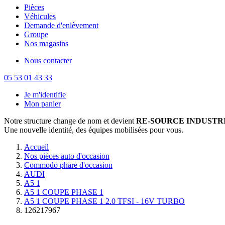
Pièces
Véhicules
Demande d'enlèvement
Groupe
Nos magasins
Nous contacter
05 53 01 43 33
Je m'identifie
Mon panier
Notre structure change de nom et devient
RE-SOURCE INDUSTRI
Une nouvelle identité, des équipes mobilisées pour vous.
Accueil
Nos pièces auto d'occasion
Commodo phare d'occasion
AUDI
A5 1
A5 1 COUPE PHASE 1
A5 1 COUPE PHASE 1 2.0 TFSI - 16V TURBO
126217967