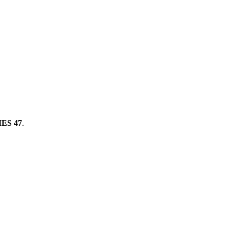
ES 47
.