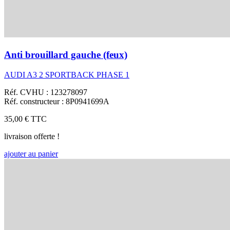
Anti brouillard gauche (feux)
AUDI A3 2 SPORTBACK PHASE 1
Réf. CVHU : 123278097
Réf. constructeur : 8P0941699A
35,00 €
TTC
livraison offerte !
ajouter au panier