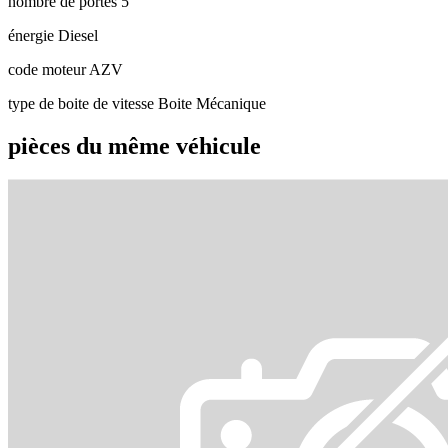
nombre de portes
5
énergie
Diesel
code moteur
AZV
type de boite de vitesse
Boite Mécanique
pièces du même véhicule