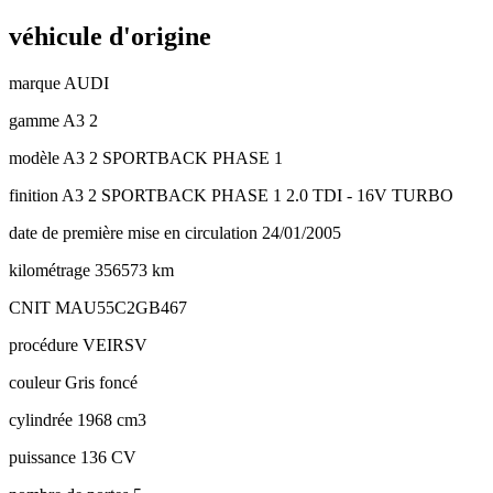
véhicule d'origine
marque
AUDI
gamme
A3 2
modèle
A3 2 SPORTBACK PHASE 1
finition
A3 2 SPORTBACK PHASE 1 2.0 TDI - 16V TURBO
date de première mise en circulation
24/01/2005
kilométrage
356573 km
CNIT
MAU55C2GB467
procédure
VEIRSV
couleur
Gris foncé
cylindrée
1968 cm3
puissance
136 CV