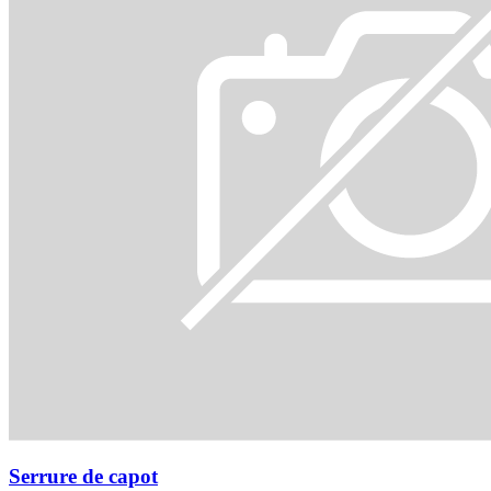
Serrure de capot