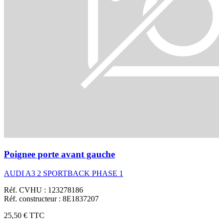
Poignee porte avant gauche
AUDI A3 2 SPORTBACK PHASE 1
Réf. CVHU : 123278186
Réf. constructeur : 8E1837207
25,50 €
TTC