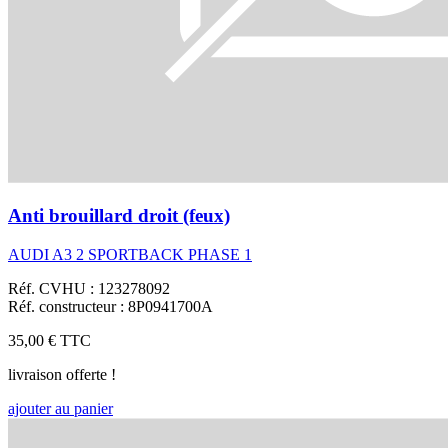
Anti brouillard droit (feux)
AUDI A3 2 SPORTBACK PHASE 1
Réf. CVHU : 123278092
Réf. constructeur : 8P0941700A
35,00 €
TTC
livraison offerte !
ajouter au panier