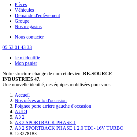
Pièces
Véhicules
Demande d'enlèvement
Groupe
Nos magasins
Nous contacter
05 53 01 43 33
Je m'identifie
Mon panier
Notre structure change de nom et devient
RE-SOURCE
INDUSTRIES 47
.
Une nouvelle identité, des équipes mobilisées pour vous.
Accueil
Nos pièces auto d'occasion
Poignee porte arriere gauche d'occasion
AUDI
A3 2
A3 2 SPORTBACK PHASE 1
A3 2 SPORTBACK PHASE 1 2.0 TDI - 16V TURBO
123278183