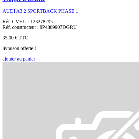
AUDI A3 2 SPORTBACK PHASE 1
Réf. CVHU : 123278295
Réf. constructeur : 8P4809907DGRU
35,00 €
TTC
livraison offerte !
ajouter au panier