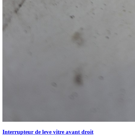
Interrupteur de leve vitre avant droit