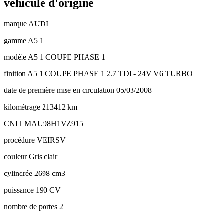
véhicule d'origine
marque
AUDI
gamme
A5 1
modèle
A5 1 COUPE PHASE 1
finition
A5 1 COUPE PHASE 1 2.7 TDI - 24V V6 TURBO
date de première mise en circulation
05/03/2008
kilométrage
213412 km
CNIT
MAU98H1VZ915
procédure
VEIRSV
couleur
Gris clair
cylindrée
2698 cm3
puissance
190 CV
nombre de portes
2