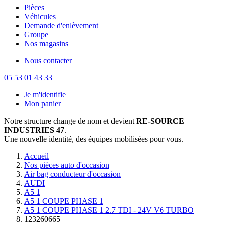
Pièces
Véhicules
Demande d'enlèvement
Groupe
Nos magasins
Nous contacter
05 53 01 43 33
Je m'identifie
Mon panier
Notre structure change de nom et devient
RE-SOURCE
INDUSTRIES 47
.
Une nouvelle identité, des équipes mobilisées pour vous.
Accueil
Nos pièces auto d'occasion
Air bag conducteur d'occasion
AUDI
A5 1
A5 1 COUPE PHASE 1
A5 1 COUPE PHASE 1 2.7 TDI - 24V V6 TURBO
123260665