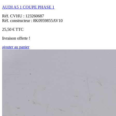
AUDI A5 1 COUPE PHASE 1
Réf. CVHU : 123260687
Réf. constructeur : 8K0959855AV10
25,50 €
TTC
livraison offerte !
ajouter au panier