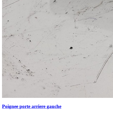
Poignee porte arriere gauche