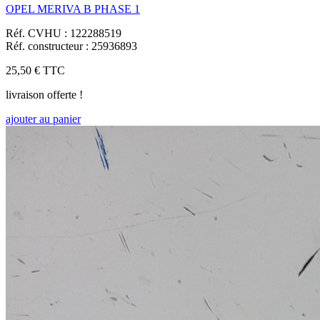
OPEL MERIVA B PHASE 1
Réf. CVHU : 122288519
Réf. constructeur : 25936893
25,50 €
TTC
livraison offerte !
ajouter au panier