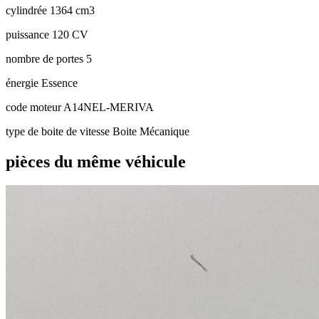
cylindrée
1364 cm3
puissance
120 CV
nombre de portes
5
énergie
Essence
code moteur
A14NEL-MERIVA
type de boite de vitesse
Boite Mécanique
pièces du même véhicule