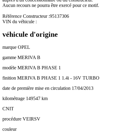
Aucun recours ne pourra être exercé pour ce motif.
Référence Constructeur :95137306
VIN du véhicule :
véhicule d'origine
marque
OPEL
gamme
MERIVA B
modèle
MERIVA B PHASE 1
finition
MERIVA B PHASE 1 1.4i - 16V TURBO
date de première mise en circulation
17/04/2013
kilométrage
149547 km
CNIT
procédure
VEIRSV
couleur