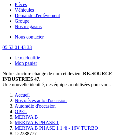
Pièces
Véhicules
Demande d'enlèvement
Groupe
Nos magasins
Nous contacter
05 53 01 43 33
Je m'identifie
Mon panier
Notre structure change de nom et devient
RE-SOURCE
INDUSTRIES 47
.
Une nouvelle identité, des équipes mobilisées pour vous.
Accueil
Nos pièces auto d'occasion
Autoradio d'occasion
OPEL
MERIVA B
MERIVA B PHASE 1
MERIVA B PHASE 1 1.4i - 16V TURBO
122288777