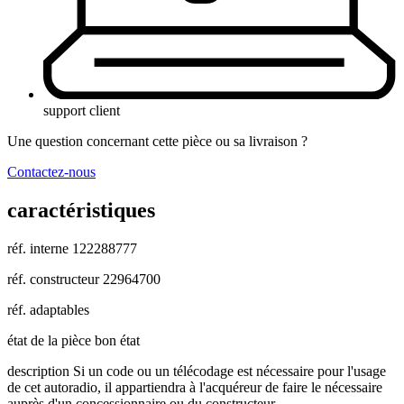
support client
Une question concernant cette pièce ou sa livraison ?
Contactez-nous
caractéristiques
réf. interne
122288777
réf. constructeur
22964700
réf. adaptables
état de la pièce
bon état
description
Si un code ou un télécodage est nécessaire pour l'usage
de cet autoradio, il appartiendra à l'acquéreur de faire le nécessaire
auprès d'un concessionnaire ou du constructeur.