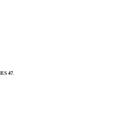
ES 47
.