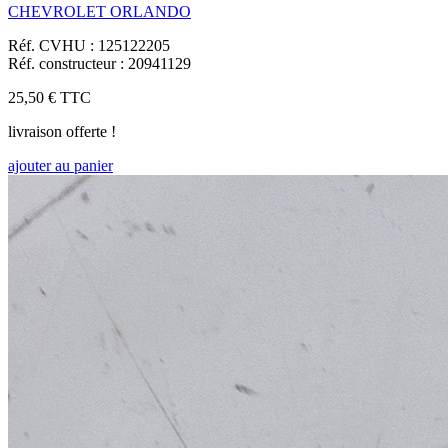
CHEVROLET ORLANDO
Réf. CVHU : 125122205
Réf. constructeur : 20941129
25,50 €
TTC
livraison offerte !
ajouter au panier