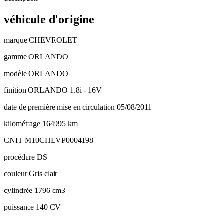
véhicule d'origine
marque
CHEVROLET
gamme
ORLANDO
modèle
ORLANDO
finition
ORLANDO 1.8i - 16V
date de première mise en circulation
05/08/2011
kilométrage
164995 km
CNIT
M10CHEVP0004198
procédure
DS
couleur
Gris clair
cylindrée
1796 cm3
puissance
140 CV