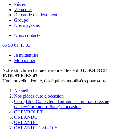
Pièces
Véhicules
Demande d'enlèvement
Groupe
Nos magasins
Nous contacter
05 53 01 43 33
Je m'identifie
Mon panier
Notre structure change de nom et devient
RE-SOURCE
INDUSTRIES 47
.
Une nouvelle identité, des équipes mobilisées pour vous.
Accueil
Nos pièces auto d'occasion
Com (Bloc Contacteur Tournant+Commodo Essuie
Glace+Commodo Phare) d'occasion
CHEVROLET
ORLANDO
ORLANDO
ORLANDO 1.8i - 16V