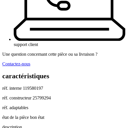
support client
Une question concernant cette pièce ou sa livraison ?
Contactez-nous
caractéristiques
réf. interne
119580197
réf. constructeur
25799294
réf. adaptables
état de la pièce
bon état
description