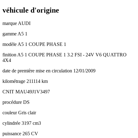
véhicule d'origine
marque
AUDI
gamme
A5 1
modèle
A5 1 COUPE PHASE 1
finition
A5 1 COUPE PHASE 1 3.2 FSI - 24V V6 QUATTRO
4X4
date de première mise en circulation
12/01/2009
kilométrage
211114 km
CNIT
MAU49J1V3497
procédure
DS
couleur
Gris clair
cylindrée
3197 cm3
puissance
265 CV