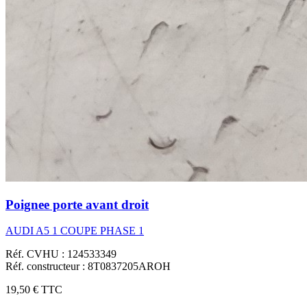
Poignee porte avant droit
AUDI A5 1 COUPE PHASE 1
Réf. CVHU : 124533349
Réf. constructeur : 8T0837205AROH
19,50 €
TTC