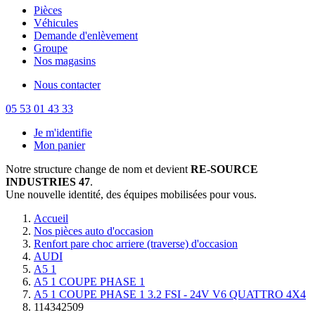
Pièces
Véhicules
Demande d'enlèvement
Groupe
Nos magasins
Nous contacter
05 53 01 43 33
Je m'identifie
Mon panier
Notre structure change de nom et devient
RE-SOURCE
INDUSTRIES 47
.
Une nouvelle identité, des équipes mobilisées pour vous.
Accueil
Nos pièces auto d'occasion
Renfort pare choc arriere (traverse) d'occasion
AUDI
A5 1
A5 1 COUPE PHASE 1
A5 1 COUPE PHASE 1 3.2 FSI - 24V V6 QUATTRO 4X4
114342509