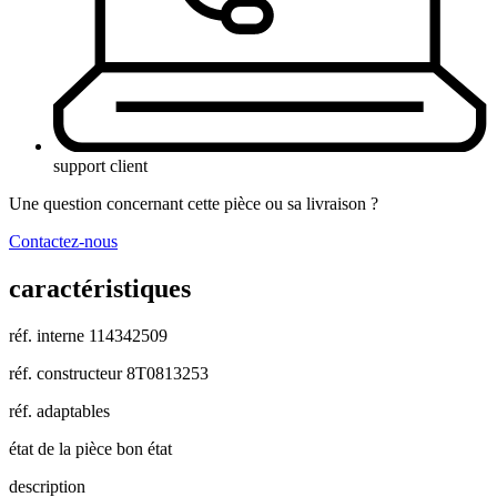
support client
Une question concernant cette pièce ou sa livraison ?
Contactez-nous
caractéristiques
réf. interne
114342509
réf. constructeur
8T0813253
réf. adaptables
état de la pièce
bon état
description