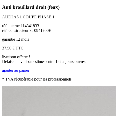
Anti brouillard droit (feux)
AUDI A5 1 COUPE PHASE 1
réf. interne 114341833
réf. constructeur 8T0941700E
garantie 12 mois
37,50 €
TTC
livraison offerte !
Délais de livraison estimés entre 1 et 2 jours ouvrés.
ajouter au panier
* TVA récupérable pour les professionnels