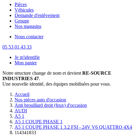
Pièces
Véhicules
Demande d'enlèvement
Groupe
Nos magasins
Nous contacter
05 53 01 43 33
Je m'identifie
Mon panier
Notre structure change de nom et devient
RE-SOURCE
INDUSTRIES 47
.
Une nouvelle identité, des équipes mobilisées pour vous.
Accueil
Nos pièces auto d'occasion
Anti brouillard droit (feux) d'occasion
AUDI
A5 1
A5 1 COUPE PHASE 1
A5 1 COUPE PHASE 1 3.2 FSI - 24V V6 QUATTRO 4X4
114341833