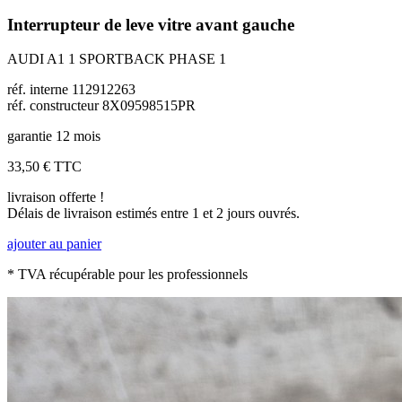
Interrupteur de leve vitre avant gauche
AUDI A1 1 SPORTBACK PHASE 1
réf. interne 112912263
réf. constructeur 8X09598515PR
garantie 12 mois
33,50 €
TTC
livraison offerte !
Délais de livraison estimés entre 1 et 2 jours ouvrés.
ajouter au panier
* TVA récupérable pour les professionnels