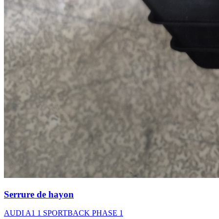
Serrure de hayon
AUDI A1 1 SPORTBACK PHASE 1