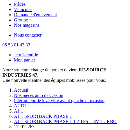
Pièces
Véhicules
Demande d'enlèvement
Groupe
Nos magasins
Nous contacter
05 53 01 43 33
Je m'identifie
Mon panier
Notre structure change de nom et devient
RE-SOURCE
INDUSTRIES 47
.
Une nouvelle identité, des équipes mobilisées pour vous.
Accueil
Nos pièces auto d'occasion
Interrupteur de leve vitre avant gauche d'occasion
AUDI
A1 1
A1 1 SPORTBACK PHASE 1
A1 1 SPORTBACK PHASE 1 1.2 TFSI - 8V TURBO
112912263