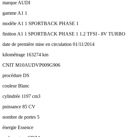
marque
AUDI
gamme
A1 1
modèle
A1 1 SPORTBACK PHASE 1
finition
A1 1 SPORTBACK PHASE 1 1.2 TFSI - 8V TURBO
date de première mise en circulation
01/11/2014
kilométrage
163274 km
CNIT
M10AUDVP009G906
procédure
DS
couleur
Blanc
cylindrée
1197 cm3
puissance
85 CV
nombre de portes
5
énergie
Essence