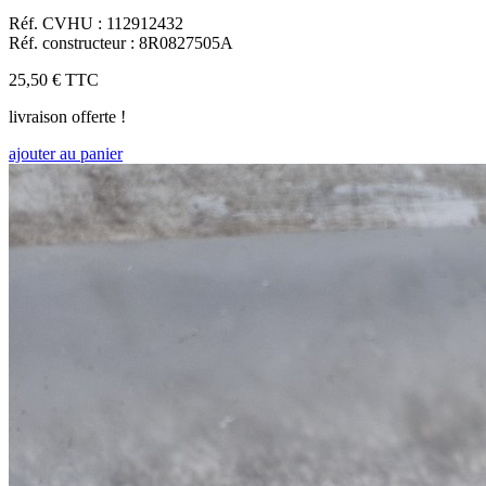
Réf. CVHU : 112912432
Réf. constructeur : 8R0827505A
25,50 €
TTC
livraison offerte !
ajouter au panier