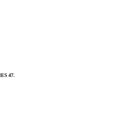
ES 47
.