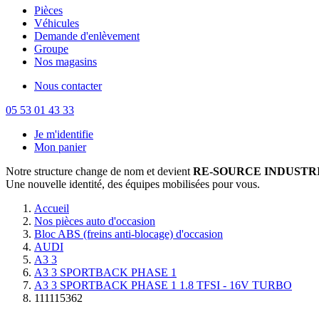
Pièces
Véhicules
Demande d'enlèvement
Groupe
Nos magasins
Nous contacter
05 53 01 43 33
Je m'identifie
Mon panier
Notre structure change de nom et devient
RE-SOURCE INDUSTRI
Une nouvelle identité, des équipes mobilisées pour vous.
Accueil
Nos pièces auto d'occasion
Bloc ABS (freins anti-blocage) d'occasion
AUDI
A3 3
A3 3 SPORTBACK PHASE 1
A3 3 SPORTBACK PHASE 1 1.8 TFSI - 16V TURBO
111115362